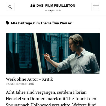
Menü
öffnen
6. August 2026
Alle Beiträge zum Thema “Ina Weisse”
Werk ohne Autor – Kritik
12. SEPTEMBER 2018
Acht Jahre sind vergangen, seitdem Florian
Henckel von Donnersmarck mit The Tourist den
Sprung nach Hollywood versuchte. Weitere fünf