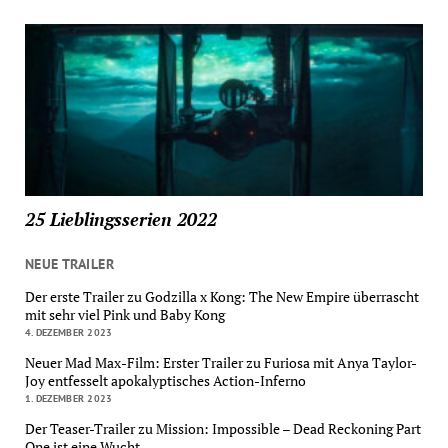
25 Lieblingsserien 2022
NEUE TRAILER
Der erste Trailer zu Godzilla x Kong: The New Empire überrascht
mit sehr viel Pink und Baby Kong
4. DEZEMBER 2023
Neuer Mad Max-Film: Erster Trailer zu Furiosa mit Anya Taylor-
Joy entfesselt apokalyptisches Action-Inferno
1. DEZEMBER 2023
Der Teaser-Trailer zu Mission: Impossible – Dead Reckoning Part
One ist eine Wucht