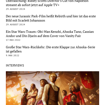
Überraschung: Ridley Scotts Director’s Cut von Napoelon
streamt ab sofort jetzt auf Apple TV+
29. AUGUST 2024
Der neue Jurassic Park-Film heißt Rebirth und hier ist das erste
Bild mit Scarlett Johansson
29. AUGUST 2024
Ein Star Wars-Traum: Obi-Wan Kenobi, Ahsoka Tano, Cassian
Andor und Din Djarin auf dem Cover von Vanity Fair
17. MAI 2022
Große Star Wars-Rückkehr: Die erste Klappe zur Ahsoka-Serie
ist gefallen
9. MAI 2022
INTERVIEWS