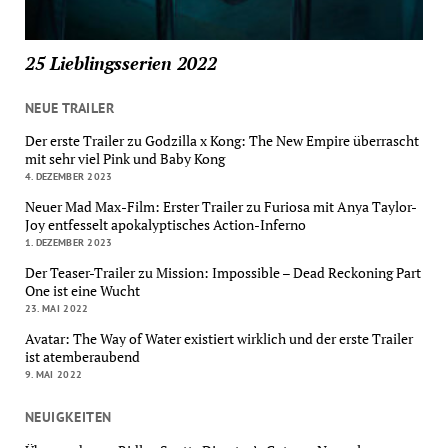
25 Lieblingsserien 2022
NEUE TRAILER
Der erste Trailer zu Godzilla x Kong: The New Empire überrascht
mit sehr viel Pink und Baby Kong
4. DEZEMBER 2023
Neuer Mad Max-Film: Erster Trailer zu Furiosa mit Anya Taylor-
Joy entfesselt apokalyptisches Action-Inferno
1. DEZEMBER 2023
Der Teaser-Trailer zu Mission: Impossible – Dead Reckoning Part
One ist eine Wucht
23. MAI 2022
Avatar: The Way of Water existiert wirklich und der erste Trailer
ist atemberaubend
9. MAI 2022
NEUIGKEITEN