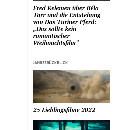
Fred Kelemen über Béla
Tarr und die Entstehung
von Das Turiner Pferd:
„Das sollte kein
romantischer
Weihnachtsfilm“
JAHRESRÜCKBLICK
25 Lieblingsfilme 2022