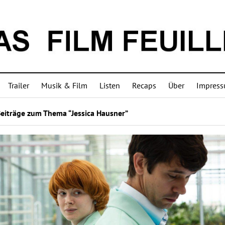
Trailer
Musik & Film
Listen
Recaps
Über
Impres
Beiträge zum Thema “Jessica Hausner”