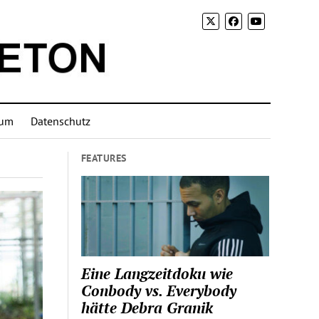
sum
Datenschutz
FEATURES
Eine Langzeitdoku wie
Conbody vs. Everybody
hätte Debra Granik