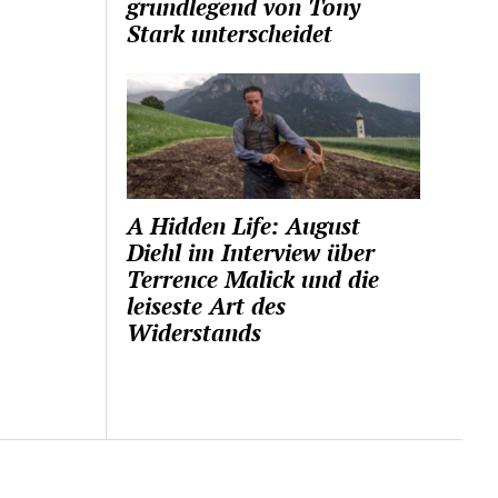
grundlegend von Tony
Stark unterscheidet
A Hidden Life: August
Diehl im Interview über
Terrence Malick und die
leiseste Art des
Widerstands