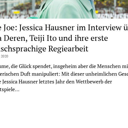
le Joe: Jessica Hausner im Interview 
 Deren, Teiji Ito und ihre erste
ischsprachige Regiearbeit
 2020
ume, die Glück spendet, insgeheim aber die Menschen m
erischen Duft manipuliert: Mit dieser unheimlichen Ges
 Jessica Hausner letztes Jahr den Wettbewerb der
tspiele…