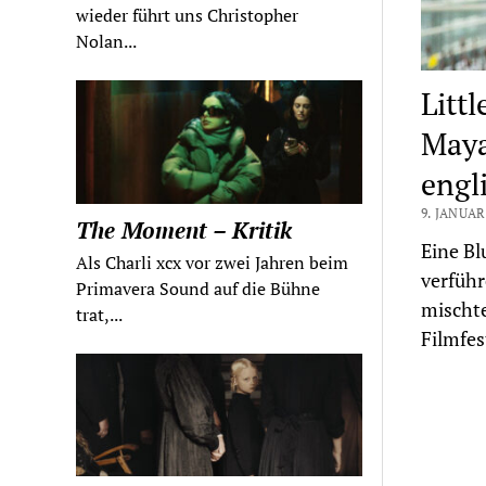
wieder führt uns Christopher
Nolan...
Litt
Maya
engl
9. JANUAR
The Moment – Kritik
Eine Bl
Als Charli xcx vor zwei Jahren beim
verführ
Primavera Sound auf die Bühne
mischte
trat,...
Filmfes