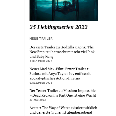
25 Lieblingsserien 2022
NEUE TRAILER
Der erste Trailer zu Godzilla x Kong: The
New Empire überrascht mit sehr viel Pink
und Baby Kong
4. DEZEMBER 2023
Neuer Mad Max-Film: Erster Trailer zu
Furiosa mit Anya Taylor-Joy entfesselt
apokalyptisches Action-Inferno
1. DEZEMBER 2023
Der Teaser-Trailer zu Mission: Impossible
– Dead Reckoning Part One ist eine Wucht
23. MAI 2022
Avatar: The Way of Water existiert wirklich
und der erste Trailer ist atemberaubend