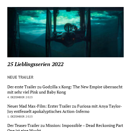
25 Lieblingsserien 2022
NEUE TRAILER
Der erste Trailer zu Godzilla x Kong: The New Empire überrascht
mit sehr viel Pink und Baby Kong
4. DEZEMBER 2023
Neuer Mad Max-Film: Erster Trailer zu Furiosa mit Anya Taylor-
Joy entfesselt apokalyptisches Action-Inferno
1. DEZEMBER 2023
Der Teaser-Trailer zu Mission: Impossible – Dead Reckoning Part
One ist eine Wucht