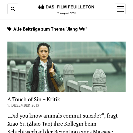
Menü
öffnen
7. August 2026
Alle Beiträge zum Thema “Jiang Wu”
A Touch of Sin – Kritik
9. DEZEMBER 2013
„Did you know animals commit suicide?“, fragt
Xiao Yu (Zhao Tao) ihre Kollegin beim
Schichtwechsel der Rezeption eines Massage-