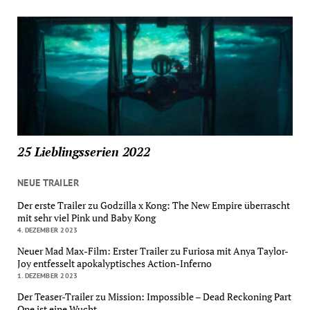
25 Lieblingsserien 2022
NEUE TRAILER
Der erste Trailer zu Godzilla x Kong: The New Empire überrascht
mit sehr viel Pink und Baby Kong
4. DEZEMBER 2023
Neuer Mad Max-Film: Erster Trailer zu Furiosa mit Anya Taylor-
Joy entfesselt apokalyptisches Action-Inferno
1. DEZEMBER 2023
Der Teaser-Trailer zu Mission: Impossible – Dead Reckoning Part
One ist eine Wucht