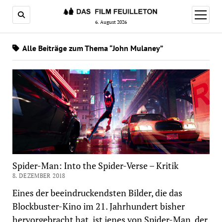
Menü
öffnen
6. August 2026
Alle Beiträge zum Thema “John Mulaney”
Spider-Man: Into the Spider-Verse – Kritik
8. DEZEMBER 2018
Eines der beeindruckendsten Bilder, die das
Blockbuster-Kino im 21. Jahrhundert bisher
hervorgebracht hat, ist jenes von Spider-Man, der