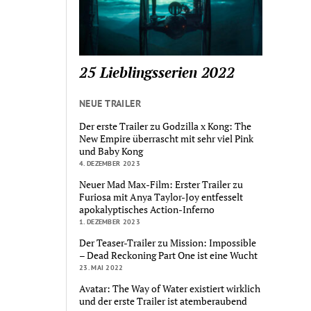
25 Lieblingsserien 2022
NEUE TRAILER
Der erste Trailer zu Godzilla x Kong: The
New Empire überrascht mit sehr viel Pink
und Baby Kong
4. DEZEMBER 2023
Neuer Mad Max-Film: Erster Trailer zu
Furiosa mit Anya Taylor-Joy entfesselt
apokalyptisches Action-Inferno
1. DEZEMBER 2023
Der Teaser-Trailer zu Mission: Impossible
– Dead Reckoning Part One ist eine Wucht
23. MAI 2022
Avatar: The Way of Water existiert wirklich
und der erste Trailer ist atemberaubend