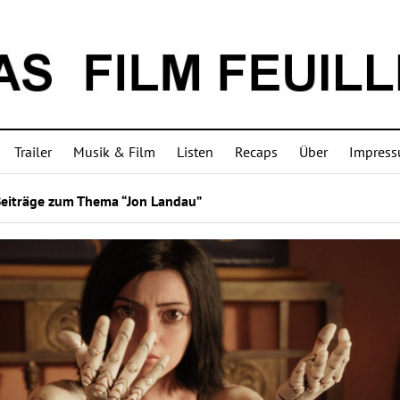
Trailer
Musik & Film
Listen
Recaps
Über
Impres
Beiträge zum Thema “Jon Landau”