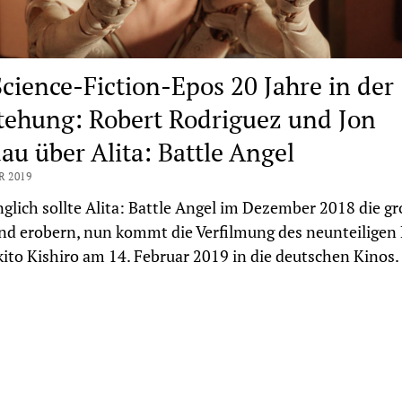
Science-Fiction-Epos 20 Jahre in der
tehung: Robert Rodriguez und Jon
au über Alita: Battle Angel
R 2019
glich sollte Alita: Battle Angel im Dezember 2018 die g
d erobern, nun kommt die Verfilmung des neunteiligen
ito Kishiro am 14. Februar 2019 in die deutschen Kinos