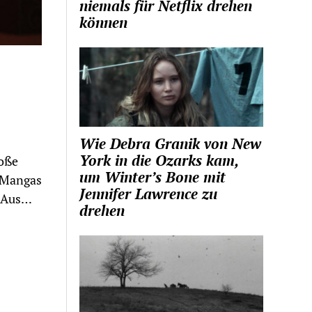
niemals für Netflix drehen
können
Wie Debra Granik von New
York in die Ozarks kam,
roße
um Winter’s Bone mit
 Mangas
Jennifer Lawrence zu
. Aus…
drehen