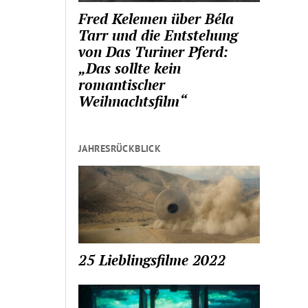
Fred Kelemen über Béla
Tarr und die Entstehung
von Das Turiner Pferd:
„Das sollte kein
romantischer
Weihnachtsfilm“
JAHRESRÜCKBLICK
25 Lieblingsfilme 2022