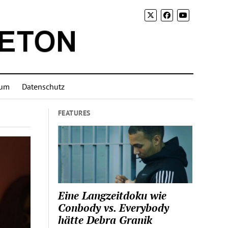
sum
Datenschutz
FEATURES
Eine Langzeitdoku wie
Conbody vs. Everybody
hätte Debra Granik