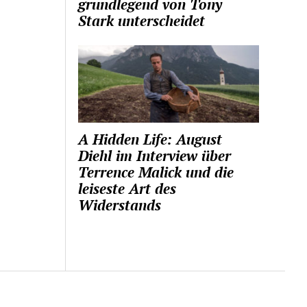
grundlegend von Tony
Stark unterscheidet
A Hidden Life: August
Diehl im Interview über
Terrence Malick und die
leiseste Art des
Widerstands