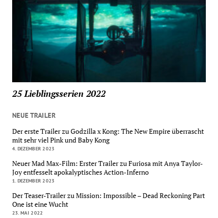
25 Lieblingsserien 2022
NEUE TRAILER
Der erste Trailer zu Godzilla x Kong: The New Empire überrascht
mit sehr viel Pink und Baby Kong
4. DEZEMBER 2023
Neuer Mad Max-Film: Erster Trailer zu Furiosa mit Anya Taylor-
Joy entfesselt apokalyptisches Action-Inferno
1. DEZEMBER 2023
Der Teaser-Trailer zu Mission: Impossible – Dead Reckoning Part
One ist eine Wucht
23. MAI 2022