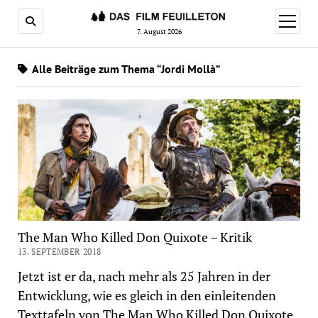
Menü
öffnen
7. August 2026
Alle Beiträge zum Thema “Jordi Mollà”
The Man Who Killed Don Quixote – Kritik
13. SEPTEMBER 2018
Jetzt ist er da, nach mehr als 25 Jahren in der
Entwicklung, wie es gleich in den einleitenden
Texttafeln von The Man Who Killed Don Quixote