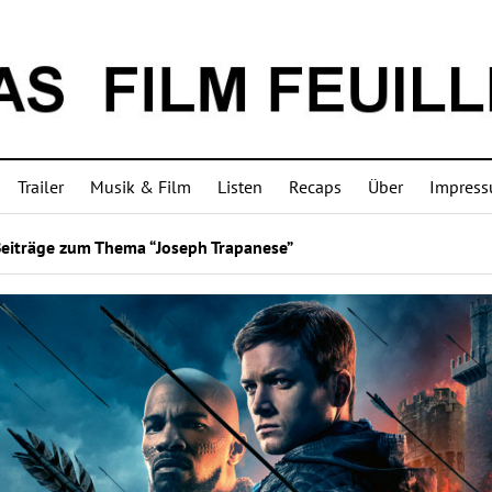
Trailer
Musik & Film
Listen
Recaps
Über
Impres
Beiträge zum Thema “Joseph Trapanese”