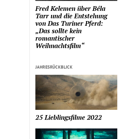
Fred Kelemen über Béla
Tarr und die Entstehung
von Das Turiner Pferd:
„Das sollte kein
romantischer
Weihnachtsfilm“
JAHRESRÜCKBLICK
25 Lieblingsfilme 2022