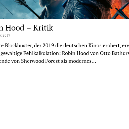
n Hood – Kritik
R 2019
te Blockbuster, der 2019 die deutschen Kinos erobert, er
s gewaltige Fehlkalkulation: Robin Hood von Otto Bathurs
gende von Sherwood Forest als modernes…