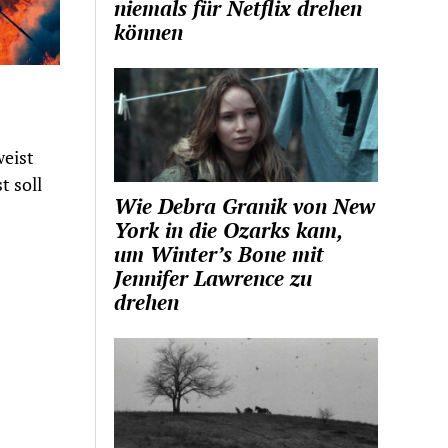
niemals für Netflix drehen
können
weist
t soll
Wie Debra Granik von New
York in die Ozarks kam,
um Winter’s Bone mit
Jennifer Lawrence zu
drehen