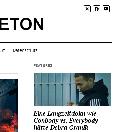
sum
Datenschutz
FEATURES
Eine Langzeitdoku wie
Conbody vs. Everybody
hätte Debra Granik