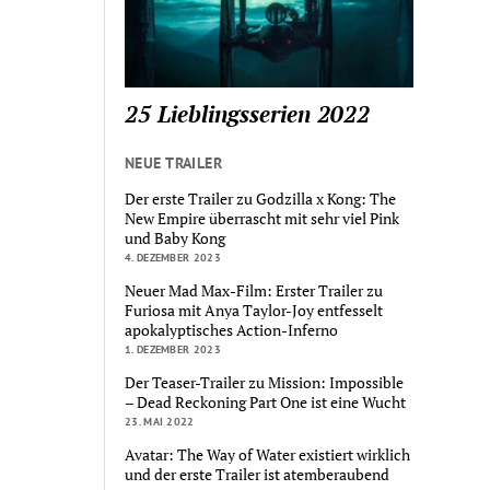
25 Lieblingsserien 2022
NEUE TRAILER
Der erste Trailer zu Godzilla x Kong: The
New Empire überrascht mit sehr viel Pink
und Baby Kong
4. DEZEMBER 2023
Neuer Mad Max-Film: Erster Trailer zu
Furiosa mit Anya Taylor-Joy entfesselt
apokalyptisches Action-Inferno
1. DEZEMBER 2023
Der Teaser-Trailer zu Mission: Impossible
– Dead Reckoning Part One ist eine Wucht
23. MAI 2022
Avatar: The Way of Water existiert wirklich
und der erste Trailer ist atemberaubend