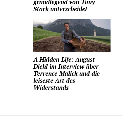
grundlegend von Tony
Stark unterscheidet
A Hidden Life: August
Diehl im Interview über
Terrence Malick und die
leiseste Art des
Widerstands