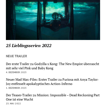
25 Lieblingsserien 2022
NEUE TRAILER
Der erste Trailer zu Godzilla x Kong: The New Empire überrascht
mit sehr viel Pink und Baby Kong
4. DEZEMBER 2023
Neuer Mad Max-Film: Erster Trailer zu Furiosa mit Anya Taylor-
Joy entfesselt apokalyptisches Action-Inferno
1. DEZEMBER 2023
Der Teaser-Trailer zu Mission: Impossible – Dead Reckoning Part
One ist eine Wucht
23. MAI 2022