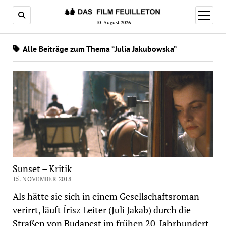
Menü
öffnen
10. August 2026
Alle Beiträge zum Thema “Julia Jakubowska”
Sunset – Kritik
15. NOVEMBER 2018
Als hätte sie sich in einem Gesellschaftsroman
verirrt, läuft Írisz Leiter (Juli Jakab) durch die
Straßen von Budapest im frühen 20. Jahrhundert.