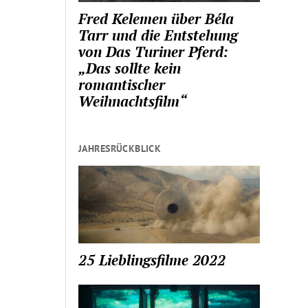
Fred Kelemen über Béla
Tarr und die Entstehung
von Das Turiner Pferd:
„Das sollte kein
romantischer
Weihnachtsfilm“
JAHRESRÜCKBLICK
25 Lieblingsfilme 2022