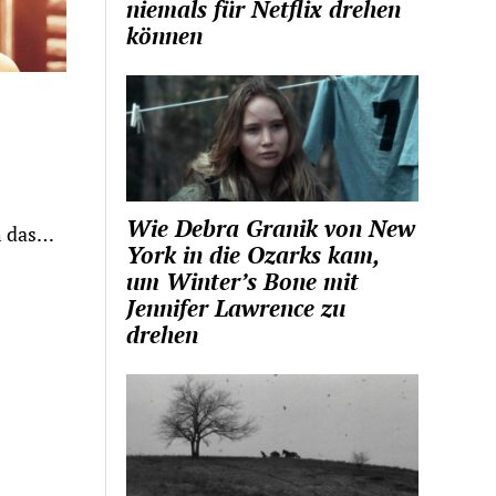
niemals für Netflix drehen
können
Wie Debra Granik von New
h das…
York in die Ozarks kam,
um Winter’s Bone mit
Jennifer Lawrence zu
drehen