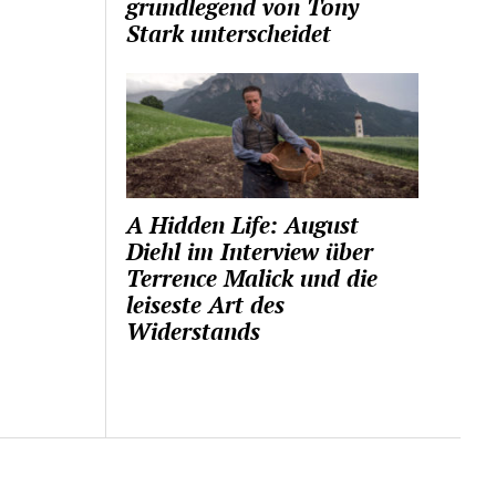
grundlegend von Tony
Stark unterscheidet
A Hidden Life: August
Diehl im Interview über
Terrence Malick und die
leiseste Art des
Widerstands