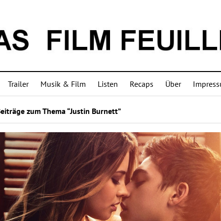
Trailer
Musik & Film
Listen
Recaps
Über
Impres
eiträge zum Thema “Justin Burnett”