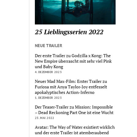
25 Lieblingsserien 2022
NEUE TRAILER
Der erste Trailer zu Godzilla x Kong: The
New Empire überrascht mit sehr viel Pink
und Baby Kong
4. DEZEMBER 2023
Neuer Mad Max-Film: Erster Trailer zu
Furiosa mit Anya Taylor-Joy entfesselt
apokalyptisches Action-Inferno
1. DEZEMBER 2023
Der Teaser-Trailer zu Mission: Impossible
– Dead Reckoning Part One ist eine Wucht
23. MAI 2022
Avatar: The Way of Water existiert wirklich
und der erste Trailer ist atemberaubend