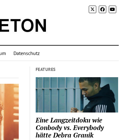
sum
Datenschutz
FEATURES
Eine Langzeitdoku wie
Conbody vs. Everybody
hätte Debra Granik