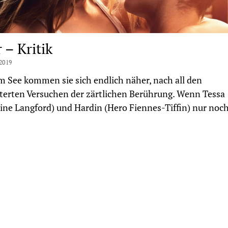
 – Kritik
2019
m See kommen sie sich endlich näher, nach all den
terten Versuchen der zärtlichen Berührung. Wenn Tessa
ine Langford) und Hardin (Hero Fiennes-Tiffin) nur noc