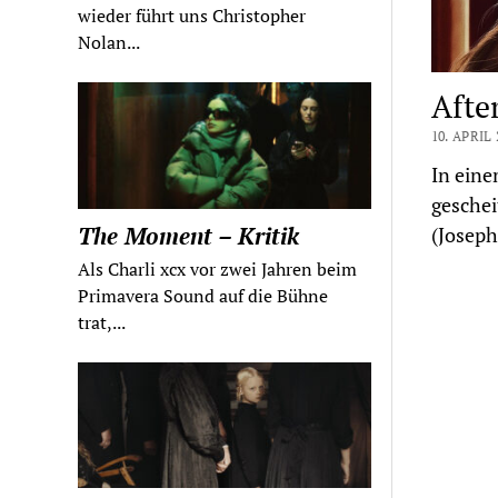
wieder führt uns Christopher
Nolan...
After
10. APRIL 
In eine
geschei
The Moment – Kritik
(Joseph
Als Charli xcx vor zwei Jahren beim
Primavera Sound auf die Bühne
trat,...