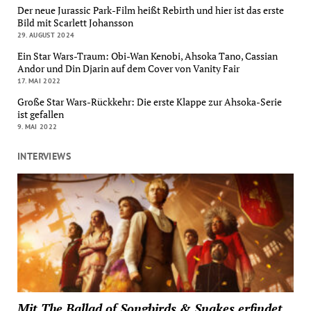
Der neue Jurassic Park-Film heißt Rebirth und hier ist das erste
Bild mit Scarlett Johansson
29. AUGUST 2024
Ein Star Wars-Traum: Obi-Wan Kenobi, Ahsoka Tano, Cassian
Andor und Din Djarin auf dem Cover von Vanity Fair
17. MAI 2022
Große Star Wars-Rückkehr: Die erste Klappe zur Ahsoka-Serie
ist gefallen
9. MAI 2022
INTERVIEWS
Mit The Ballad of Songbirds & Snakes erfindet