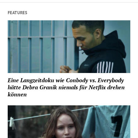
FEATURES
Eine Langzeitdoku wie Conbody vs. Everybody
hätte Debra Granik niemals für Netflix drehen
können