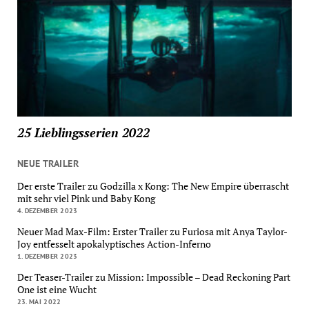
25 Lieblingsserien 2022
NEUE TRAILER
Der erste Trailer zu Godzilla x Kong: The New Empire überrascht
mit sehr viel Pink und Baby Kong
4. DEZEMBER 2023
Neuer Mad Max-Film: Erster Trailer zu Furiosa mit Anya Taylor-
Joy entfesselt apokalyptisches Action-Inferno
1. DEZEMBER 2023
Der Teaser-Trailer zu Mission: Impossible – Dead Reckoning Part
One ist eine Wucht
23. MAI 2022