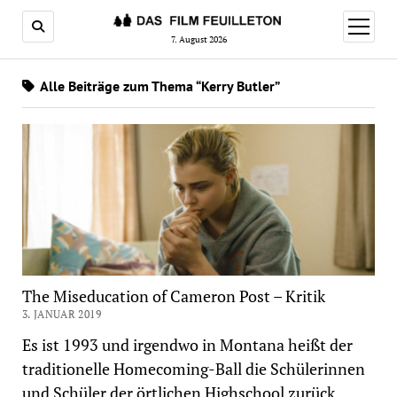
Menü
öffnen
7. August 2026
Alle Beiträge zum Thema “Kerry Butler”
The Miseducation of Cameron Post – Kritik
3. JANUAR 2019
Es ist 1993 und irgendwo in Montana heißt der
traditionelle Homecoming-Ball die Schülerinnen
und Schüler der örtlichen Highschool zurück.