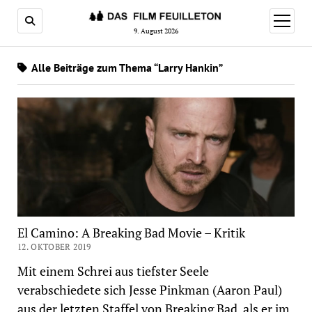
Menü
öffnen
9. August 2026
Alle Beiträge zum Thema “Larry Hankin”
El Camino: A Breaking Bad Movie – Kritik
12. OKTOBER 2019
Mit einem Schrei aus tiefster Seele
verabschiedete sich Jesse Pinkman (Aaron Paul)
aus der letzten Staffel von Breaking Bad, als er im