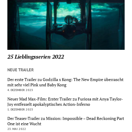
25 Lieblingsserien 2022
NEUE TRAILER
Der erste Trailer zu Godzilla x Kong: The New Empire überrascht
mit sehr viel Pink und Baby Kong
4. DEZEMBER 2023
Neuer Mad Max-Film: Erster Trailer zu Furiosa mit Anya Taylor-
Joy entfesselt apokalyptisches Action-Inferno
1. DEZEMBER 2023
Der Teaser-Trailer zu Mission: Impossible – Dead Reckoning Part
One ist eine Wucht
23. MAI 2022