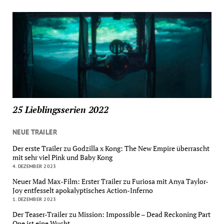
25 Lieblingsserien 2022
NEUE TRAILER
Der erste Trailer zu Godzilla x Kong: The New Empire überrascht
mit sehr viel Pink und Baby Kong
4. DEZEMBER 2023
Neuer Mad Max-Film: Erster Trailer zu Furiosa mit Anya Taylor-
Joy entfesselt apokalyptisches Action-Inferno
1. DEZEMBER 2023
Der Teaser-Trailer zu Mission: Impossible – Dead Reckoning Part
One ist eine Wucht