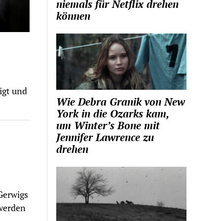
niemals für Netflix drehen
können
igt und
Wie Debra Granik von New
York in die Ozarks kam,
um Winter’s Bone mit
Jennifer Lawrence zu
drehen
Gerwigs
werden