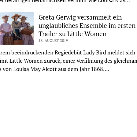
er derartigen Beharrlichkeit verfilmt wie Louisa May…
Greta Gerwig versammelt ein
unglaubliches Ensemble im ersten
Trailer zu Little Women
13. AUGUST 2019
rem beeindruckenden Regiedebüt Lady Bird meldet sich
mit Little Women zurück, einer Verfilmung des gleichna
 von Louisa May Alcott aus dem Jahr 1868.…