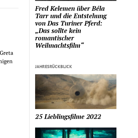
Fred Kelemen über Béla
Tarr und die Entstehung
von Das Turiner Pferd:
„Das sollte kein
romantischer
Weihnachtsfilm“
 Greta
migen
JAHRESRÜCKBLICK
25 Lieblingsfilme 2022