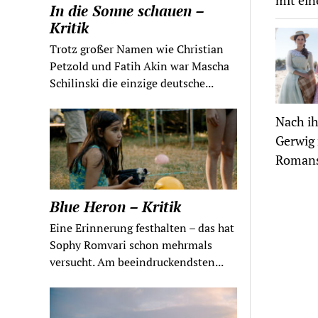
mit ein
In die Sonne schauen –
Kritik
Trotz großer Namen wie Christian
Petzold und Fatih Akin war Mascha
Schilinski die einzige deutsche...
Nach ih
Gerwig 
Romans
Blue Heron – Kritik
Eine Erinnerung festhalten – das hat
Sophy Romvari schon mehrmals
versucht. Am beeindruckendsten...