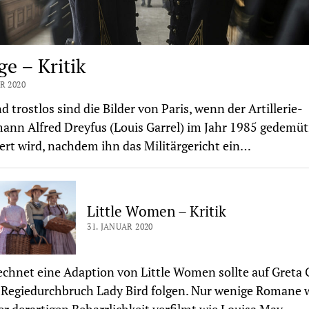
ge – Kritik
R 2020
d trostlos sind die Bilder von Paris, wenn der Artillerie-
nn Alfred Dreyfus (Louis Garrel) im Jahr 1985 gedemüt
ert wird, nachdem ihn das Militärgericht ein…
Little Women – Kritik
31. JANUAR 2020
chnet eine Adaption von Little Women sollte auf Greta 
Regiedurchbruch Lady Bird folgen. Nur wenige Romane 