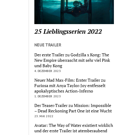
25 Lieblingsserien 2022
NEUE TRAILER
Der erste Trailer zu Godzilla x Kong: The
New Empire überrascht mit sehr viel Pink
und Baby Kong
4. DEZEMBER 2023
Neuer Mad Max-Film: Erster Trailer zu
Furiosa mit Anya Taylor-Joy entfesselt
apokalyptisches Action-Inferno
1. DEZEMBER 2023
Der Teaser-Trailer zu Mission: Impossible
– Dead Reckoning Part One ist eine Wucht
23. MAI 2022
Avatar: The Way of Water existiert wirklich
und der erste Trailer ist atemberaubend