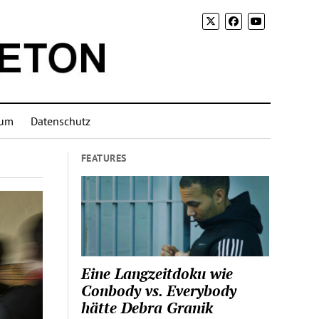
sum
Datenschutz
FEATURES
Eine Langzeitdoku wie
Conbody vs. Everybody
hätte Debra Granik