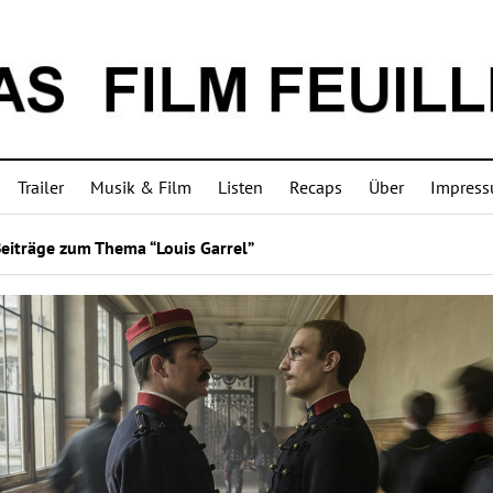
Trailer
Musik & Film
Listen
Recaps
Über
Impres
eiträge zum Thema “Louis Garrel”