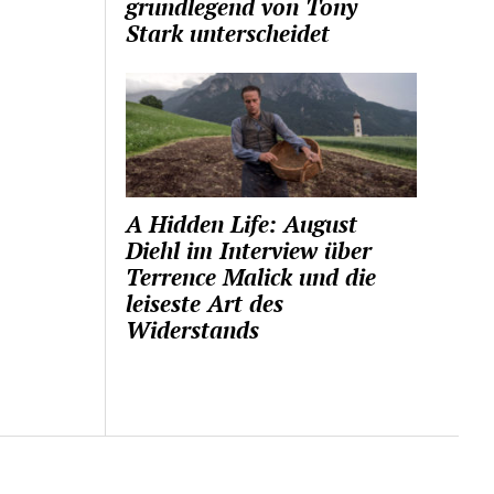
grundlegend von Tony
Stark unterscheidet
A Hidden Life: August
Diehl im Interview über
Terrence Malick und die
leiseste Art des
Widerstands