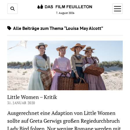
Menü
öffnen
7. August 2026
Alle Beiträge zum Thema “Louisa May Alcott”
Little Women – Kritik
31. JANUAR 2020
Ausgerechnet eine Adaption von Little Women
sollte auf Greta Gerwigs großen Regiedurchbruch
Lady Bird folgen. Nur wenige Romane werden mit