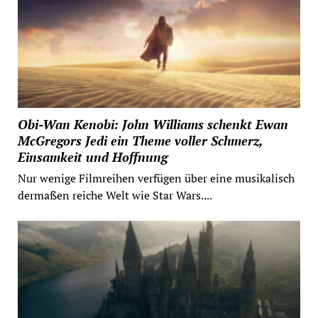
Obi-Wan Kenobi: John Williams schenkt Ewan
McGregors Jedi ein Theme voller Schmerz,
Einsamkeit und Hoffnung
Nur wenige Filmreihen verfügen über eine musikalisch
dermaßen reiche Welt wie Star Wars....