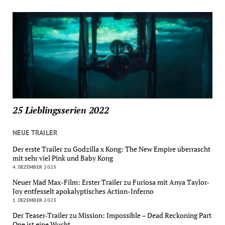
25 Lieblingsserien 2022
NEUE TRAILER
Der erste Trailer zu Godzilla x Kong: The New Empire überrascht
mit sehr viel Pink und Baby Kong
4. DEZEMBER 2023
Neuer Mad Max-Film: Erster Trailer zu Furiosa mit Anya Taylor-
Joy entfesselt apokalyptisches Action-Inferno
1. DEZEMBER 2023
Der Teaser-Trailer zu Mission: Impossible – Dead Reckoning Part
One ist eine Wucht