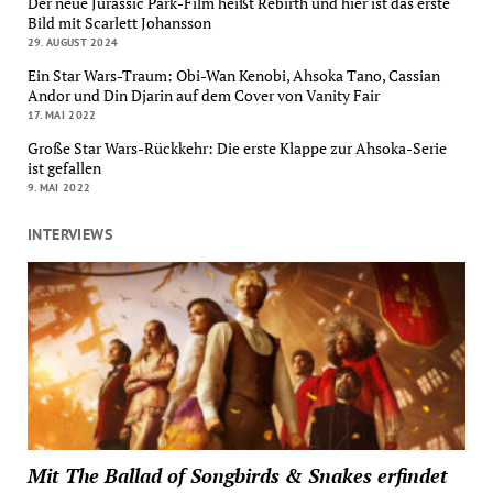
Der neue Jurassic Park-Film heißt Rebirth und hier ist das erste
Bild mit Scarlett Johansson
29. AUGUST 2024
Ein Star Wars-Traum: Obi-Wan Kenobi, Ahsoka Tano, Cassian
Andor und Din Djarin auf dem Cover von Vanity Fair
17. MAI 2022
Große Star Wars-Rückkehr: Die erste Klappe zur Ahsoka-Serie
ist gefallen
9. MAI 2022
INTERVIEWS
Mit The Ballad of Songbirds & Snakes erfindet