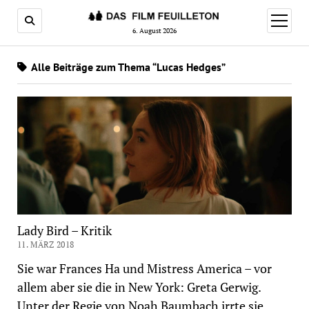
Menü
öffnen
6. August 2026
Alle Beiträge zum Thema “Lucas Hedges”
Lady Bird – Kritik
11. MÄRZ 2018
Sie war Frances Ha und Mistress America – vor
allem aber sie die in New York: Greta Gerwig.
Unter der Regie von Noah Baumbach irrte sie