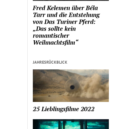
Fred Kelemen über Béla
Tarr und die Entstehung
von Das Turiner Pferd:
„Das sollte kein
romantischer
Weihnachtsfilm“
JAHRESRÜCKBLICK
25 Lieblingsfilme 2022