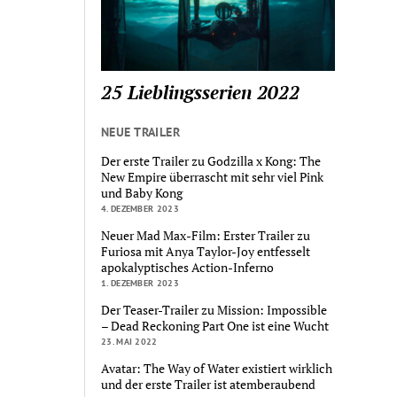
25 Lieblingsserien 2022
NEUE TRAILER
Der erste Trailer zu Godzilla x Kong: The
New Empire überrascht mit sehr viel Pink
und Baby Kong
4. DEZEMBER 2023
Neuer Mad Max-Film: Erster Trailer zu
Furiosa mit Anya Taylor-Joy entfesselt
apokalyptisches Action-Inferno
1. DEZEMBER 2023
Der Teaser-Trailer zu Mission: Impossible
– Dead Reckoning Part One ist eine Wucht
23. MAI 2022
Avatar: The Way of Water existiert wirklich
und der erste Trailer ist atemberaubend