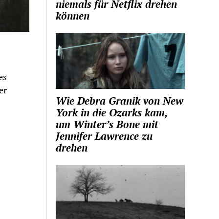
niemals für Netflix drehen
können
es
er
Wie Debra Granik von New
York in die Ozarks kam,
um Winter’s Bone mit
Jennifer Lawrence zu
drehen