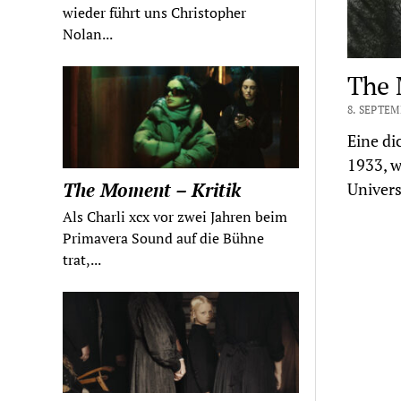
wieder führt uns Christopher
Nolan...
The 
8. SEPTEM
Eine di
1933, w
The Moment – Kritik
Univers
Als Charli xcx vor zwei Jahren beim
Primavera Sound auf die Bühne
trat,...