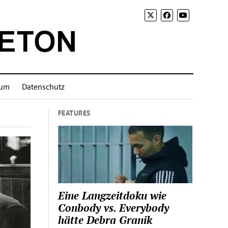
sum
Datenschutz
FEATURES
Eine Langzeitdoku wie
Conbody vs. Everybody
hätte Debra Granik