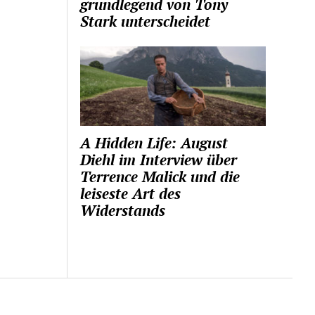
grundlegend von Tony
Stark unterscheidet
A Hidden Life: August
Diehl im Interview über
Terrence Malick und die
leiseste Art des
Widerstands