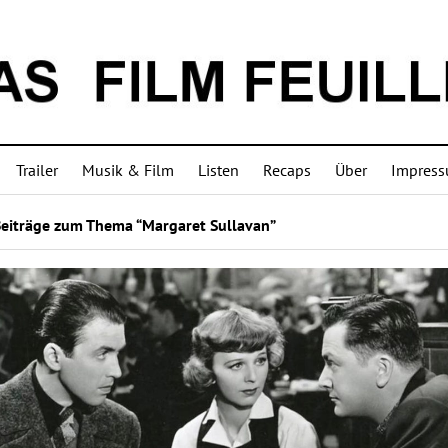
Trailer
Musik & Film
Listen
Recaps
Über
Impres
Beiträge zum Thema “Margaret Sullavan”