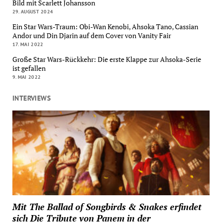
Bild mit Scarlett Johansson
29. AUGUST 2024
Ein Star Wars-Traum: Obi-Wan Kenobi, Ahsoka Tano, Cassian
Andor und Din Djarin auf dem Cover von Vanity Fair
17. MAI 2022
Große Star Wars-Rückkehr: Die erste Klappe zur Ahsoka-Serie
ist gefallen
9. MAI 2022
INTERVIEWS
Mit The Ballad of Songbirds & Snakes erfindet
sich Die Tribute von Panem in der