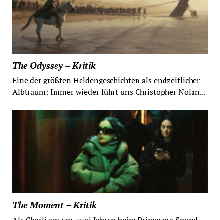
The Odyssey – Kritik
Eine der größten Heldengeschichten als endzeitlicher
Albtraum: Immer wieder führt uns Christopher Nolan...
The Moment – Kritik
Als Charli xcx vor zwei Jahren beim Primavera Sound