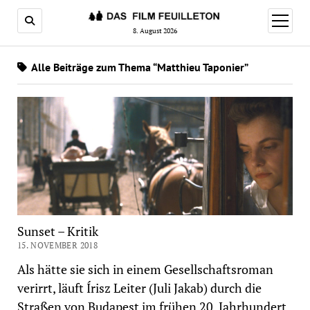
Menü
öffnen
8. August 2026
Alle Beiträge zum Thema “Matthieu Taponier”
Sunset – Kritik
15. NOVEMBER 2018
Als hätte sie sich in einem Gesellschaftsroman
verirrt, läuft Írisz Leiter (Juli Jakab) durch die
Straßen von Budapest im frühen 20. Jahrhundert.