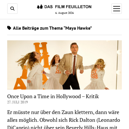
Menü
öffnen
6. August 2026
Alle Beiträge zum Thema “Maya Hawke”
Once Upon a Time in Hollywood – Kritik
27. JULI 2019
Er müsste nur über den Zaun klettern, dann wäre
alles möglich. Obwohl sich Rick Dalton (Leonardo
DiCaprio) nicht über sein Beverly Hills-Haus mit