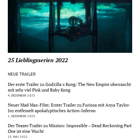
25 Lieblingsserien 2022
NEUE TRAILER
Der erste Trailer zu Godzilla x Kong: The New Empire überrascht
mit sehr viel Pink und Baby Kong
4. DEZEMBER 2023
Neuer Mad Max-Film: Erster Trailer zu Furiosa mit Anya Taylor-
Joy entfesselt apokalyptisches Action-Inferno
1. DEZEMBER 2023
Der Teaser-Trailer zu Mission: Impossible – Dead Reckoning Part
One ist eine Wucht
23. MAI 2022