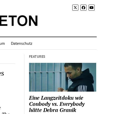
sum
Datenschutz
FEATURES
es
Eine Langzeitdoku wie
Conbody vs. Everybody
e
hätte Debra Granik