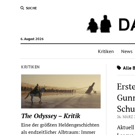
SUCHE
6. August 2026
Kritiken
News
KRITIKEN
Alle 
Erst
Gunn
Schu
The Odyssey – Kritik
26. MÄRZ 
Eine der größten Heldengeschichten
Aktuell
als endzeitlicher Albtraum: Immer