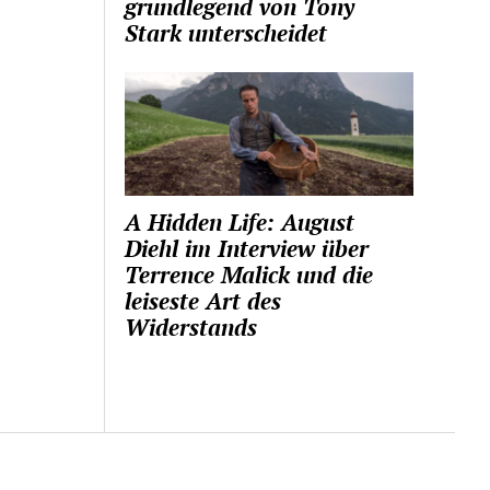
grundlegend von Tony
Stark unterscheidet
A Hidden Life: August
Diehl im Interview über
Terrence Malick und die
leiseste Art des
Widerstands