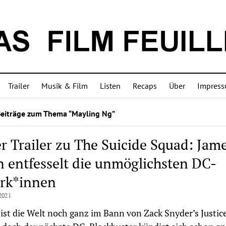
Trailer
Musik & Film
Listen
Recaps
Über
Impres
Beiträge zum Thema “Mayling Ng”
er Trailer zu The Suicide Squad: Jam
 entfesselt die unmöglichsten DC-
rk*innen
2021
 ist die Welt noch ganz im Bann von Zack Snyder’s Justic