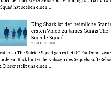
 doch der nächste DC-Blockbuster kündigt sich schon an
 Squad hat soeben einen…
King Shark ist der heimliche Star 
ersten Video zu James Gunns The
Suicide Squad
23. AUGUST 2020
railer zu The Suicide Squad gab es bei DC FanDome zwar
urde ein Blick hinter die Kulissen des Sequels/Soft-Rebo
t. Dieser stellt uns einen…