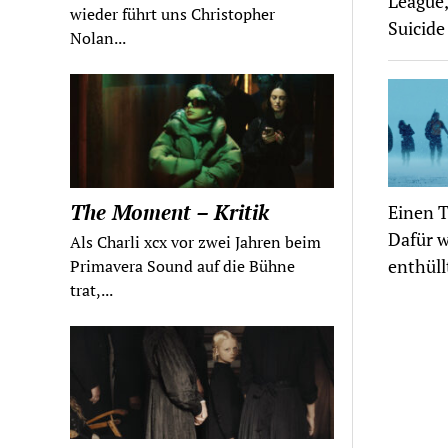
League,
wieder führt uns Christopher
Suicide
Nolan...
The Moment – Kritik
Einen T
Dafür w
Als Charli xcx vor zwei Jahren beim
enthüll
Primavera Sound auf die Bühne
trat,...