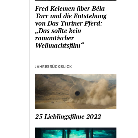
Fred Kelemen über Béla
Tarr und die Entstehung
von Das Turiner Pferd:
„Das sollte kein
romantischer
Weihnachtsfilm“
JAHRESRÜCKBLICK
25 Lieblingsfilme 2022