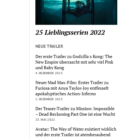
25 Lieblingsserien 2022
NEUE TRAILER
Der erste Trailer zu Godzilla x Kong: The
New Empire überrascht mit sehr viel Pink
und Baby Kong
4. DEZEMBER 2023
Neuer Mad Max-Film: Erster Trailer zu
Furiosa mit Anya Taylor-Joy entfesselt
apokalyptisches Action-Inferno
1. DEZEMBER 2023
Der Teaser-Trailer zu Mission: Impossible
– Dead Reckoning Part One ist eine Wucht
23. MAI 2022
Avatar: The Way of Water existiert wirklich
und der erste Trailer ist atemberaubend