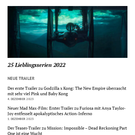
25 Lieblingsserien 2022
NEUE TRAILER
Der erste Trailer zu Godzilla x Kong: The New Empire überrascht
mit sehr viel Pink und Baby Kong
4. DEZEMBER 2023
Neuer Mad Max-Film: Erster Trailer zu Furiosa mit Anya Taylor-
Joy entfesselt apokalyptisches Action-Inferno
1. DEZEMBER 2023
Der Teaser-Trailer zu Mission: Impossible – Dead Reckoning Part
One ist eine Wucht