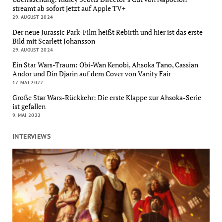
streamt ab sofort jetzt auf Apple TV+
29. AUGUST 2024
Der neue Jurassic Park-Film heißt Rebirth und hier ist das erste
Bild mit Scarlett Johansson
29. AUGUST 2024
Ein Star Wars-Traum: Obi-Wan Kenobi, Ahsoka Tano, Cassian
Andor und Din Djarin auf dem Cover von Vanity Fair
17. MAI 2022
Große Star Wars-Rückkehr: Die erste Klappe zur Ahsoka-Serie
ist gefallen
9. MAI 2022
INTERVIEWS