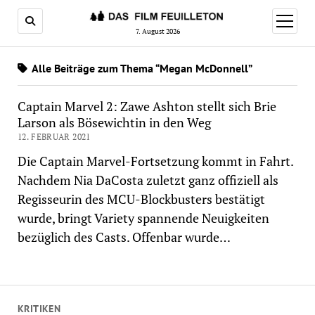
Menü
öffnen
7. August 2026
Alle Beiträge zum Thema “Megan McDonnell”
Captain Marvel 2: Zawe Ashton stellt sich Brie
Larson als Bösewichtin in den Weg
12. FEBRUAR 2021
Die Captain Marvel-Fortsetzung kommt in Fahrt.
Nachdem Nia DaCosta zuletzt ganz offiziell als
Regisseurin des MCU-Blockbusters bestätigt
wurde, bringt Variety spannende Neuigkeiten
bezüglich des Casts. Offenbar wurde…
KRITIKEN