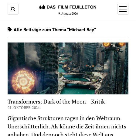
Menü
öffnen
9. August 2026
Alle Beiträge zum Thema “Michael Bay”
Transformers: Dark of the Moon – Kritik
29. OKTOBER 2024
Gigantische Strukturen ragen in den Weltraum.
Unerschütterlich. Als könne die Zeit ihnen nichts
anhaben. Und dennoch steht diese Welt aus