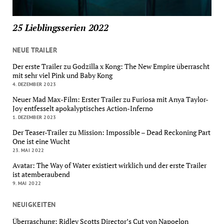
25 Lieblingsserien 2022
NEUE TRAILER
Der erste Trailer zu Godzilla x Kong: The New Empire überrascht
mit sehr viel Pink und Baby Kong
4. DEZEMBER 2023
Neuer Mad Max-Film: Erster Trailer zu Furiosa mit Anya Taylor-
Joy entfesselt apokalyptisches Action-Inferno
1. DEZEMBER 2023
Der Teaser-Trailer zu Mission: Impossible – Dead Reckoning Part
One ist eine Wucht
23. MAI 2022
Avatar: The Way of Water existiert wirklich und der erste Trailer
ist atemberaubend
9. MAI 2022
NEUIGKEITEN
Überraschung: Ridley Scotts Director’s Cut von Napoelon