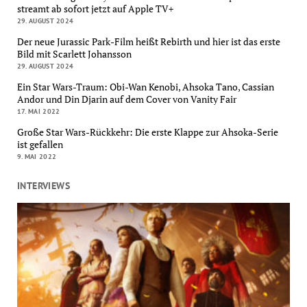
streamt ab sofort jetzt auf Apple TV+
29. AUGUST 2024
Der neue Jurassic Park-Film heißt Rebirth und hier ist das erste
Bild mit Scarlett Johansson
29. AUGUST 2024
Ein Star Wars-Traum: Obi-Wan Kenobi, Ahsoka Tano, Cassian
Andor und Din Djarin auf dem Cover von Vanity Fair
17. MAI 2022
Große Star Wars-Rückkehr: Die erste Klappe zur Ahsoka-Serie
ist gefallen
9. MAI 2022
INTERVIEWS