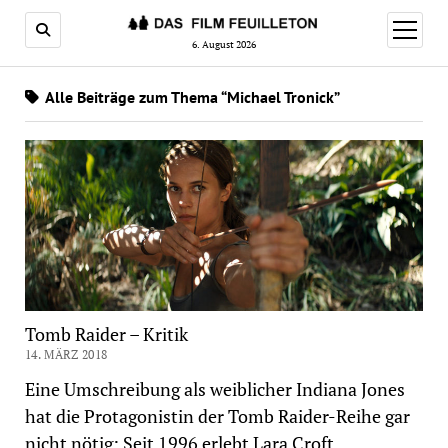
Menü
öffnen
6. August 2026
Alle Beiträge zum Thema “Michael Tronick”
Tomb Raider – Kritik
14. MÄRZ 2018
Eine Umschreibung als weiblicher Indiana Jones
hat die Protagonistin der Tomb Raider-Reihe gar
nicht nötig: Seit 1996 erlebt Lara Croft