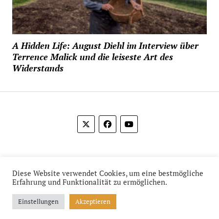
A Hidden Life: August Diehl im Interview über
Terrence Malick und die leiseste Art des
Widerstands
© 2012-2026 Das Film Feuilleton
Diese Website verwendet Cookies, um eine bestmögliche
Erfahrung und Funktionalität zu ermöglichen.
Einstellungen
Akzeptieren
Mission News Theme
by Compete Themes.