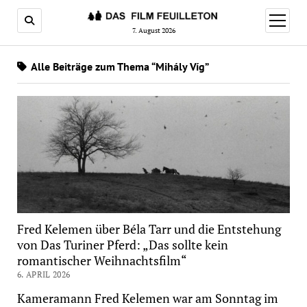
Menü
öffnen
7. August 2026
Alle Beiträge zum Thema “Mihály Víg”
Fred Kelemen über Béla Tarr und die Entstehung
von Das Turiner Pferd: „Das sollte kein
romantischer Weihnachtsfilm“
6. APRIL 2026
Kameramann Fred Kelemen war am Sonntag im