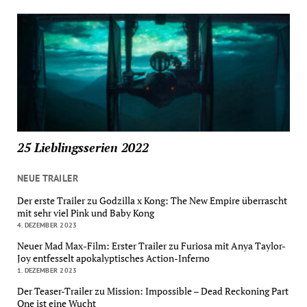
25 Lieblingsserien 2022
NEUE TRAILER
Der erste Trailer zu Godzilla x Kong: The New Empire überrascht
mit sehr viel Pink und Baby Kong
4. DEZEMBER 2023
Neuer Mad Max-Film: Erster Trailer zu Furiosa mit Anya Taylor-
Joy entfesselt apokalyptisches Action-Inferno
1. DEZEMBER 2023
Der Teaser-Trailer zu Mission: Impossible – Dead Reckoning Part
One ist eine Wucht