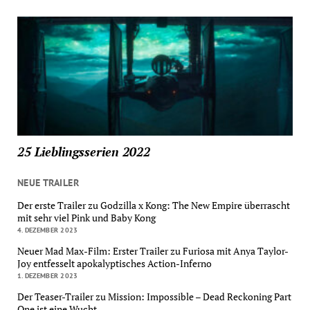
25 Lieblingsserien 2022
NEUE TRAILER
Der erste Trailer zu Godzilla x Kong: The New Empire überrascht
mit sehr viel Pink und Baby Kong
4. DEZEMBER 2023
Neuer Mad Max-Film: Erster Trailer zu Furiosa mit Anya Taylor-
Joy entfesselt apokalyptisches Action-Inferno
1. DEZEMBER 2023
Der Teaser-Trailer zu Mission: Impossible – Dead Reckoning Part
One ist eine Wucht