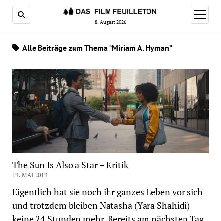
Menü
öffnen
8. August 2026
Alle Beiträge zum Thema “Miriam A. Hyman”
The Sun Is Also a Star – Kritik
19. MAI 2019
Eigentlich hat sie noch ihr ganzes Leben vor sich
und trotzdem bleiben Natasha (Yara Shahidi)
keine 24 Stunden mehr. Bereits am nächsten Tag