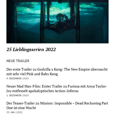
25 Lieblingsserien 2022
NEUE TRAILER
Der erste Trailer zu Godzilla x Kong: The New Empire überrascht
mit sehr viel Pink und Baby Kong
4. DEZEMBER 2023
Neuer Mad Max-Film: Erster Trailer zu Furiosa mit Anya Taylor-
Joy entfesselt apokalyptisches Action-Inferno
1. DEZEMBER 2023
Der Teaser-Trailer zu Mission: Impossible – Dead Reckoning Part
One ist eine Wucht
23. MAI 2022