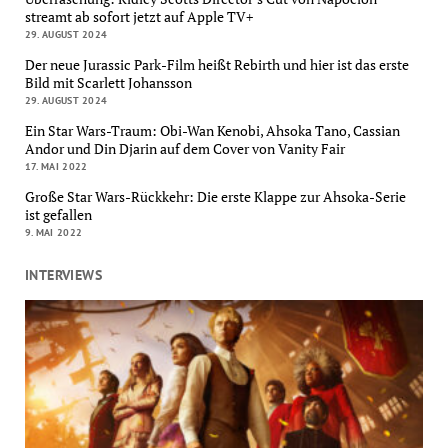
streamt ab sofort jetzt auf Apple TV+
29. AUGUST 2024
Der neue Jurassic Park-Film heißt Rebirth und hier ist das erste
Bild mit Scarlett Johansson
29. AUGUST 2024
Ein Star Wars-Traum: Obi-Wan Kenobi, Ahsoka Tano, Cassian
Andor und Din Djarin auf dem Cover von Vanity Fair
17. MAI 2022
Große Star Wars-Rückkehr: Die erste Klappe zur Ahsoka-Serie
ist gefallen
9. MAI 2022
INTERVIEWS