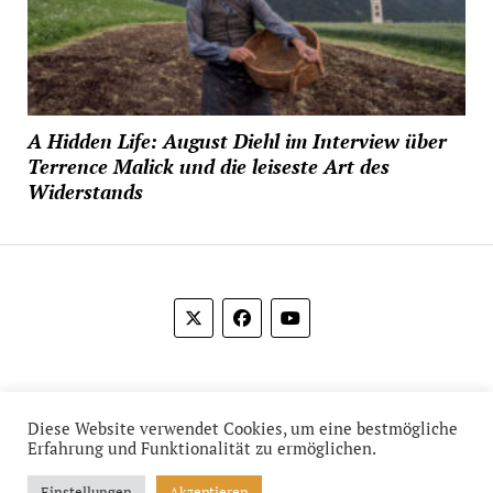
A Hidden Life: August Diehl im Interview über
Terrence Malick und die leiseste Art des
Widerstands
© 2012-2026 Das Film Feuilleton
Diese Website verwendet Cookies, um eine bestmögliche
Erfahrung und Funktionalität zu ermöglichen.
Einstellungen
Akzeptieren