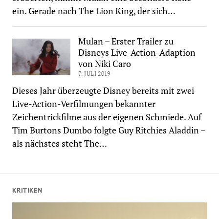
ein. Gerade nach The Lion King, der sich…
Mulan – Erster Trailer zu
Disneys Live-Action-Adaption
von Niki Caro
7. JULI 2019
Dieses Jahr überzeugte Disney bereits mit zwei
Live-Action-Verfilmungen bekannter
Zeichentrickfilme aus der eigenen Schmiede. Auf
Tim Burtons Dumbo folgte Guy Ritchies Aladdin –
als nächstes steht The…
KRITIKEN