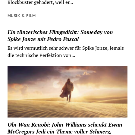
Blockbuster gehadert, weil er...
MUSIK & FILM
Ein tänzerisches Filmgedicht: Someday von
Spike Jonze mit Pedro Pascal
Es wird vermutlich sehr schwer für Spike Jonze, jemals
die technische Perfektion von...
Obi-Wan Kenobi: John Williams schenkt Ewan
McGregors Jedi ein Theme voller Schmerz,