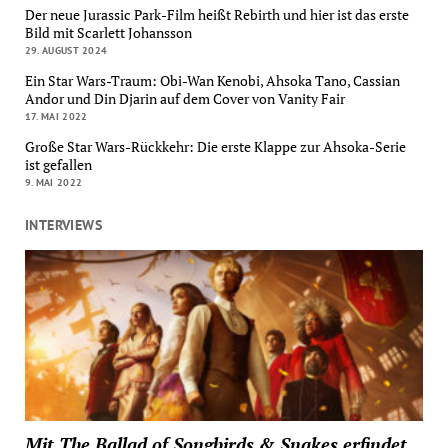
Der neue Jurassic Park-Film heißt Rebirth und hier ist das erste
Bild mit Scarlett Johansson
29. AUGUST 2024
Ein Star Wars-Traum: Obi-Wan Kenobi, Ahsoka Tano, Cassian
Andor und Din Djarin auf dem Cover von Vanity Fair
17. MAI 2022
Große Star Wars-Rückkehr: Die erste Klappe zur Ahsoka-Serie
ist gefallen
9. MAI 2022
INTERVIEWS
Mit The Ballad of Songbirds & Snakes erfindet