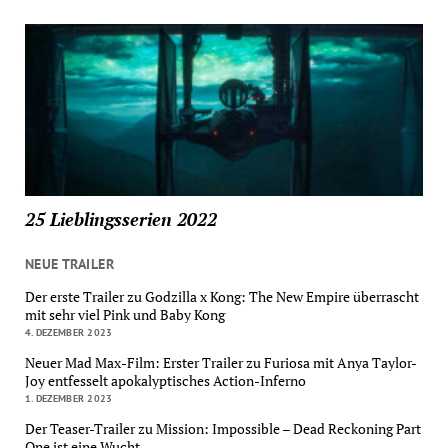
25 Lieblingsserien 2022
NEUE TRAILER
Der erste Trailer zu Godzilla x Kong: The New Empire überrascht
mit sehr viel Pink und Baby Kong
4. DEZEMBER 2023
Neuer Mad Max-Film: Erster Trailer zu Furiosa mit Anya Taylor-
Joy entfesselt apokalyptisches Action-Inferno
1. DEZEMBER 2023
Der Teaser-Trailer zu Mission: Impossible – Dead Reckoning Part
One ist eine Wucht