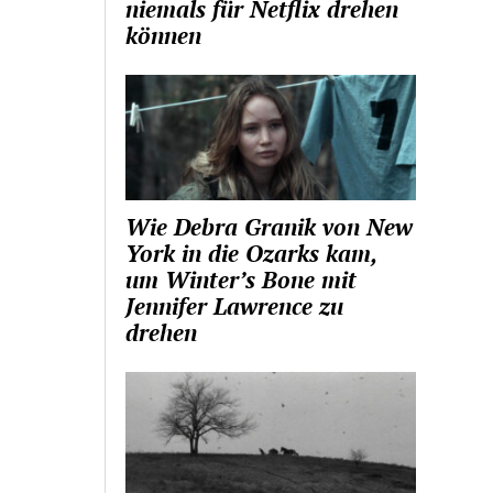
niemals für Netflix drehen
können
Wie Debra Granik von New
York in die Ozarks kam,
um Winter’s Bone mit
Jennifer Lawrence zu
drehen