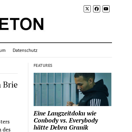
sum
Datenschutz
FEATURES
 Brie
Eine Langzeitdoku wie
Conbody vs. Everybody
sters
hätte Debra Granik
h des