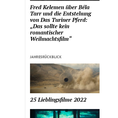
Fred Kelemen über Béla
Tarr und die Entstehung
von Das Turiner Pferd:
„Das sollte kein
romantischer
Weihnachtsfilm“
JAHRESRÜCKBLICK
25 Lieblingsfilme 2022