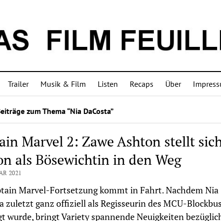
Trailer
Musik & Film
Listen
Recaps
Über
Impres
Beiträge zum Thema “Nia DaCosta”
ain Marvel 2: Zawe Ashton stellt sich
on als Bösewichtin in den Weg
AR 2021
ptain Marvel-Fortsetzung kommt in Fahrt. Nachdem Nia
 zuletzt ganz offiziell als Regisseurin des MCU-Blockbu
gt wurde, bringt Variety spannende Neuigkeiten bezüglic