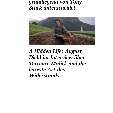
grundlegend von Tony
Stark unterscheidet
A Hidden Life: August
Diehl im Interview über
Terrence Malick und die
leiseste Art des
Widerstands