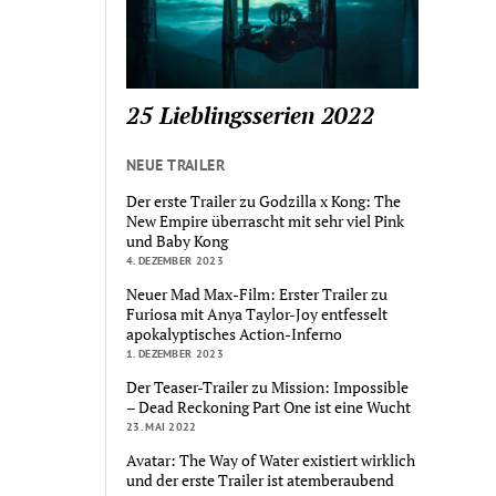
25 Lieblingsserien 2022
NEUE TRAILER
Der erste Trailer zu Godzilla x Kong: The
New Empire überrascht mit sehr viel Pink
und Baby Kong
4. DEZEMBER 2023
Neuer Mad Max-Film: Erster Trailer zu
Furiosa mit Anya Taylor-Joy entfesselt
apokalyptisches Action-Inferno
1. DEZEMBER 2023
Der Teaser-Trailer zu Mission: Impossible
– Dead Reckoning Part One ist eine Wucht
23. MAI 2022
Avatar: The Way of Water existiert wirklich
und der erste Trailer ist atemberaubend