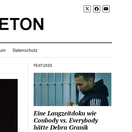
sum
Datenschutz
FEATURES
Eine Langzeitdoku wie
Conbody vs. Everybody
hätte Debra Granik