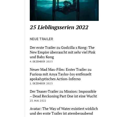
25 Lieblingsserien 2022
NEUE TRAILER
Der erste Trailer zu Godzilla x Kong: The
New Empire überrascht mit sehr viel Pink
und Baby Kong
4. DEZEMBER 2023
Neuer Mad Max-Film: Erster Trailer zu
Furiosa mit Anya Taylor-Joy entfesselt
apokalyptisches Action-Inferno
1. DEZEMBER 2023
Der Teaser-Trailer zu Mission: Impossible
– Dead Reckoning Part One ist eine Wucht
23. MAI 2022
Avatar: The Way of Water existiert wirklich
und der erste Trailer ist atemberaubend