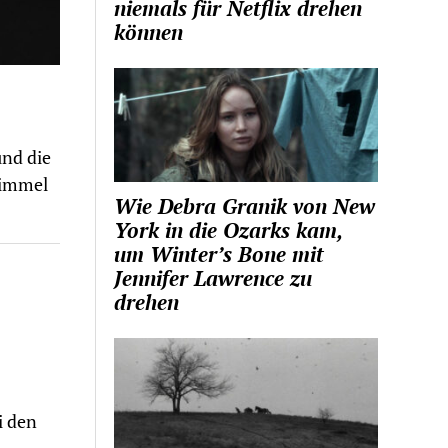
niemals für Netflix drehen
können
und die
Himmel
Wie Debra Granik von New
York in die Ozarks kam,
um Winter’s Bone mit
Jennifer Lawrence zu
drehen
i den