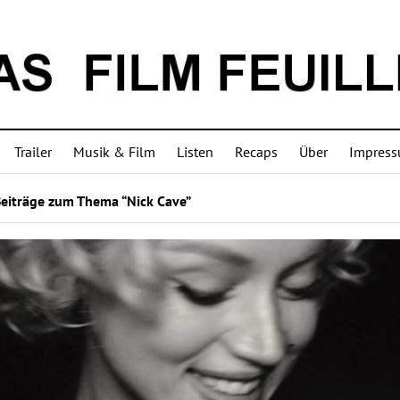
Trailer
Musik & Film
Listen
Recaps
Über
Impres
Beiträge zum Thema “Nick Cave”