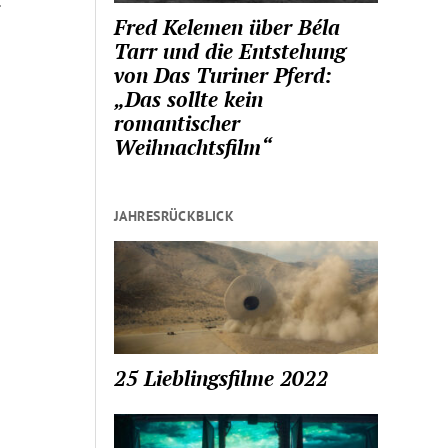
…
Fred Kelemen über Béla
Tarr und die Entstehung
von Das Turiner Pferd:
„Das sollte kein
romantischer
Weihnachtsfilm“
JAHRESRÜCKBLICK
25 Lieblingsfilme 2022