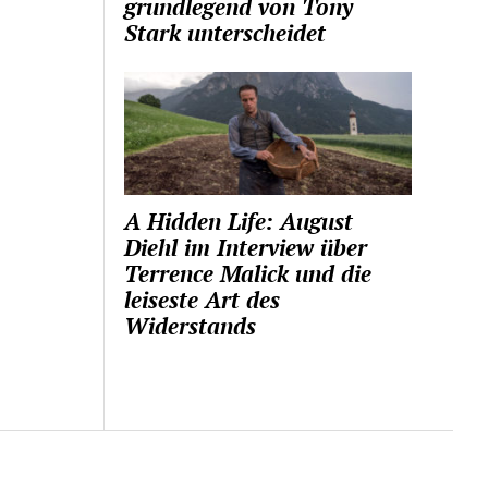
grundlegend von Tony
Stark unterscheidet
A Hidden Life: August
Diehl im Interview über
Terrence Malick und die
leiseste Art des
Widerstands