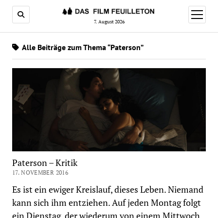
Menü
öffnen
7. August 2026
Alle Beiträge zum Thema “Paterson”
Paterson – Kritik
17. NOVEMBER 2016
Es ist ein ewiger Kreislauf, dieses Leben. Niemand
kann sich ihm entziehen. Auf jeden Montag folgt
ein Dienstag, der wiederum von einem Mittwoch,