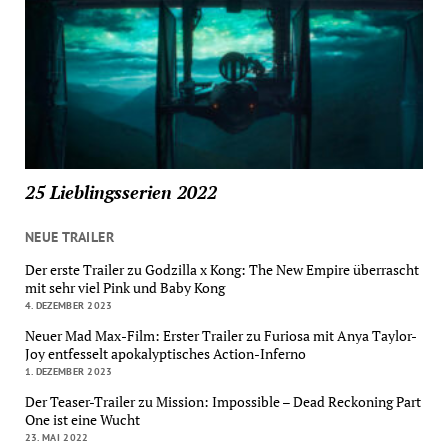
25 Lieblingsserien 2022
NEUE TRAILER
Der erste Trailer zu Godzilla x Kong: The New Empire überrascht
mit sehr viel Pink und Baby Kong
4. DEZEMBER 2023
Neuer Mad Max-Film: Erster Trailer zu Furiosa mit Anya Taylor-
Joy entfesselt apokalyptisches Action-Inferno
1. DEZEMBER 2023
Der Teaser-Trailer zu Mission: Impossible – Dead Reckoning Part
One ist eine Wucht
23. MAI 2022