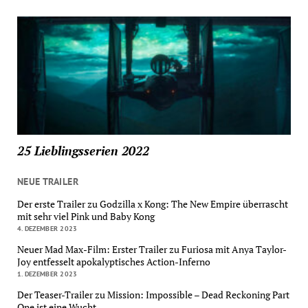
25 Lieblingsserien 2022
NEUE TRAILER
Der erste Trailer zu Godzilla x Kong: The New Empire überrascht
mit sehr viel Pink und Baby Kong
4. DEZEMBER 2023
Neuer Mad Max-Film: Erster Trailer zu Furiosa mit Anya Taylor-
Joy entfesselt apokalyptisches Action-Inferno
1. DEZEMBER 2023
Der Teaser-Trailer zu Mission: Impossible – Dead Reckoning Part
One ist eine Wucht