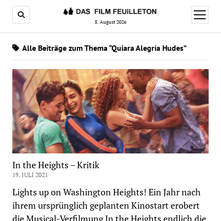
Menü
öffnen
8. August 2026
Alle Beiträge zum Thema “Quiara Alegría Hudes”
In the Heights – Kritik
19. JULI 2021
Lights up on Washington Heights! Ein Jahr nach
ihrem ursprünglich geplanten Kinostart erobert
die Musical-Verfilmung In the Heights endlich die