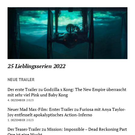
25 Lieblingsserien 2022
NEUE TRAILER
Der erste Trailer zu Godzilla x Kong: The New Empire überrascht
mit sehr viel Pink und Baby Kong
4. DEZEMBER 2023
Neuer Mad Max-Film: Erster Trailer zu Furiosa mit Anya Taylor-
Joy entfesselt apokalyptisches Action-Inferno
1. DEZEMBER 2023
Der Teaser-Trailer zu Mission: Impossible – Dead Reckoning Part
One ist eine Wucht