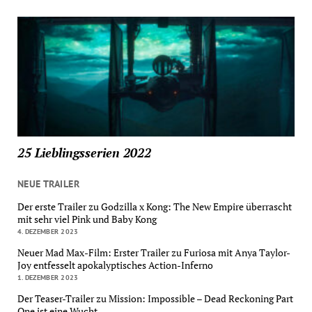
25 Lieblingsserien 2022
NEUE TRAILER
Der erste Trailer zu Godzilla x Kong: The New Empire überrascht
mit sehr viel Pink und Baby Kong
4. DEZEMBER 2023
Neuer Mad Max-Film: Erster Trailer zu Furiosa mit Anya Taylor-
Joy entfesselt apokalyptisches Action-Inferno
1. DEZEMBER 2023
Der Teaser-Trailer zu Mission: Impossible – Dead Reckoning Part
One ist eine Wucht