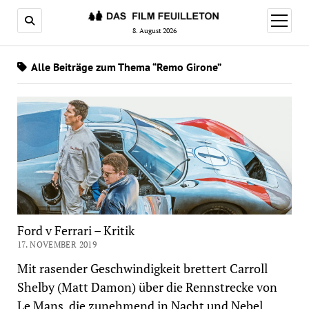
Menü
öffnen
8. August 2026
Alle Beiträge zum Thema “Remo Girone”
Ford v Ferrari – Kritik
17. NOVEMBER 2019
Mit rasender Geschwindigkeit brettert Carroll
Shelby (Matt Damon) über die Rennstrecke von
Le Mans, die zunehmend in Nacht und Nebel