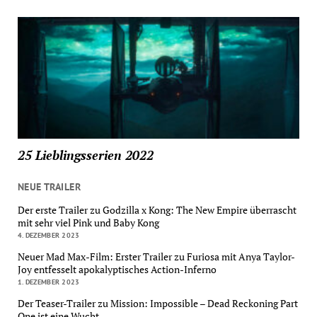
25 Lieblingsserien 2022
NEUE TRAILER
Der erste Trailer zu Godzilla x Kong: The New Empire überrascht
mit sehr viel Pink und Baby Kong
4. DEZEMBER 2023
Neuer Mad Max-Film: Erster Trailer zu Furiosa mit Anya Taylor-
Joy entfesselt apokalyptisches Action-Inferno
1. DEZEMBER 2023
Der Teaser-Trailer zu Mission: Impossible – Dead Reckoning Part
One ist eine Wucht