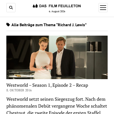
Menü
öffnen
6. August 2026
Alle Beiträge zum Thema “Richard J. Lewis”
Westworld – Season 1, Episode 2 – Recap
8. OKTOBER 2016
Westworld setzt seinen Siegeszug fort. Nach dem
phänomenalen Debüt vergangene Woche schaltet
Chestnut, die zweite Episode der ersten Staffel,