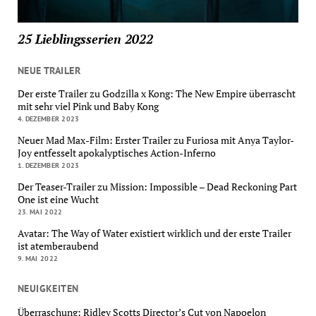
25 Lieblingsserien 2022
NEUE TRAILER
Der erste Trailer zu Godzilla x Kong: The New Empire überrascht
mit sehr viel Pink und Baby Kong
4. DEZEMBER 2023
Neuer Mad Max-Film: Erster Trailer zu Furiosa mit Anya Taylor-
Joy entfesselt apokalyptisches Action-Inferno
1. DEZEMBER 2023
Der Teaser-Trailer zu Mission: Impossible – Dead Reckoning Part
One ist eine Wucht
23. MAI 2022
Avatar: The Way of Water existiert wirklich und der erste Trailer
ist atemberaubend
9. MAI 2022
NEUIGKEITEN
Überraschung: Ridley Scotts Director’s Cut von Napoelon