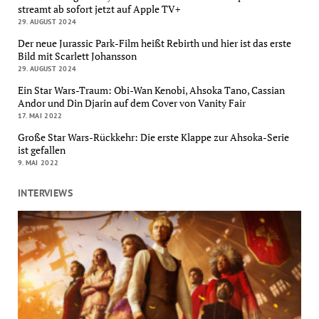
streamt ab sofort jetzt auf Apple TV+
29. AUGUST 2024
Der neue Jurassic Park-Film heißt Rebirth und hier ist das erste
Bild mit Scarlett Johansson
29. AUGUST 2024
Ein Star Wars-Traum: Obi-Wan Kenobi, Ahsoka Tano, Cassian
Andor und Din Djarin auf dem Cover von Vanity Fair
17. MAI 2022
Große Star Wars-Rückkehr: Die erste Klappe zur Ahsoka-Serie
ist gefallen
9. MAI 2022
INTERVIEWS