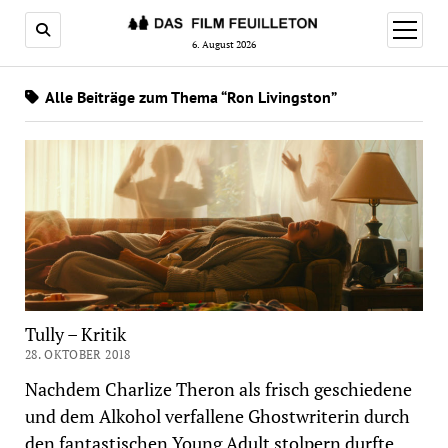
Menü
öffnen
6. August 2026
Alle Beiträge zum Thema “Ron Livingston”
Tully – Kritik
28. OKTOBER 2018
Nachdem Charlize Theron als frisch geschiedene
und dem Alkohol verfallene Ghostwriterin durch
den fantastischen Young Adult stolpern durfte,