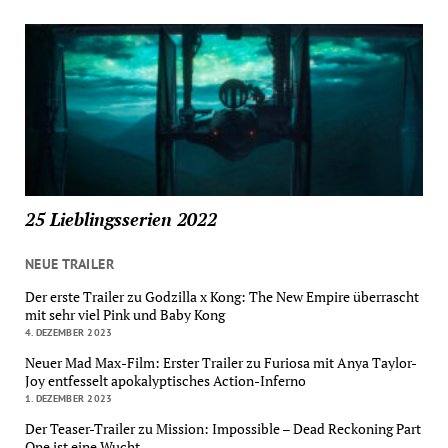
25 Lieblingsserien 2022
NEUE TRAILER
Der erste Trailer zu Godzilla x Kong: The New Empire überrascht
mit sehr viel Pink und Baby Kong
4. DEZEMBER 2023
Neuer Mad Max-Film: Erster Trailer zu Furiosa mit Anya Taylor-
Joy entfesselt apokalyptisches Action-Inferno
1. DEZEMBER 2023
Der Teaser-Trailer zu Mission: Impossible – Dead Reckoning Part
One ist eine Wucht