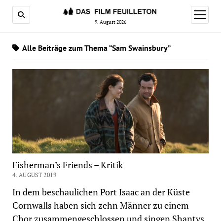
Menü
öffnen
9. August 2026
Alle Beiträge zum Thema “Sam Swainsbury”
Fisherman’s Friends – Kritik
4. AUGUST 2019
In dem beschaulichen Port Isaac an der Küste
Cornwalls haben sich zehn Männer zu einem
Chor zusammengeschlossen und singen Shantys.