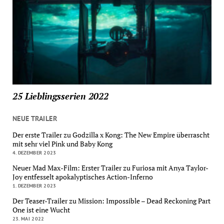
25 Lieblingsserien 2022
NEUE TRAILER
Der erste Trailer zu Godzilla x Kong: The New Empire überrascht
mit sehr viel Pink und Baby Kong
4. DEZEMBER 2023
Neuer Mad Max-Film: Erster Trailer zu Furiosa mit Anya Taylor-
Joy entfesselt apokalyptisches Action-Inferno
1. DEZEMBER 2023
Der Teaser-Trailer zu Mission: Impossible – Dead Reckoning Part
One ist eine Wucht
23. MAI 2022