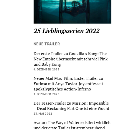
25 Lieblingsserien 2022
NEUE TRAILER
Der erste Trailer zu Godzilla x Kong: The
New Empire überrascht mit sehr viel Pink
und Baby Kong
4. DEZEMBER 2023
Neuer Mad Max-Film: Erster Trailer zu
Furiosa mit Anya Taylor-Joy entfesselt
apokalyptisches Action-Inferno
1. DEZEMBER 2023
Der Teaser-Trailer zu Mission: Impossible
– Dead Reckoning Part One ist eine Wucht
23. MAI 2022
Avatar: The Way of Water existiert wirklich
und der erste Trailer ist atemberaubend