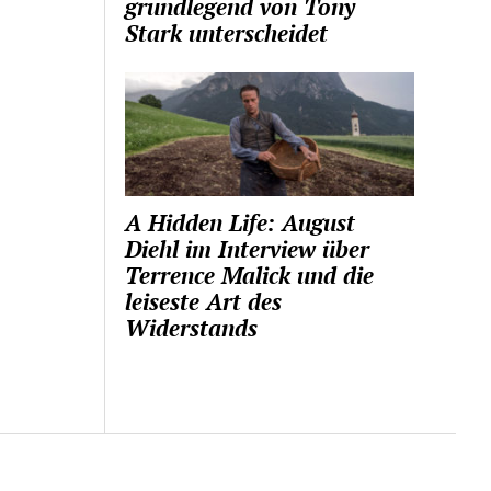
grundlegend von Tony
Stark unterscheidet
A Hidden Life: August
Diehl im Interview über
Terrence Malick und die
leiseste Art des
Widerstands