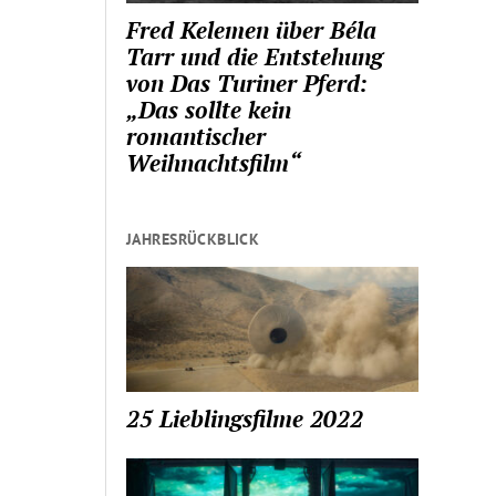
Fred Kelemen über Béla
Tarr und die Entstehung
von Das Turiner Pferd:
„Das sollte kein
romantischer
Weihnachtsfilm“
JAHRESRÜCKBLICK
25 Lieblingsfilme 2022