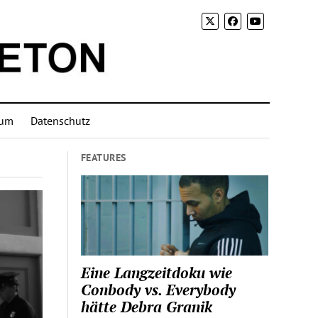
sum
Datenschutz
FEATURES
Eine Langzeitdoku wie
Conbody vs. Everybody
hätte Debra Granik