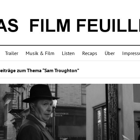
Trailer
Musik & Film
Listen
Recaps
Über
Impres
Beiträge zum Thema “Sam Troughton”