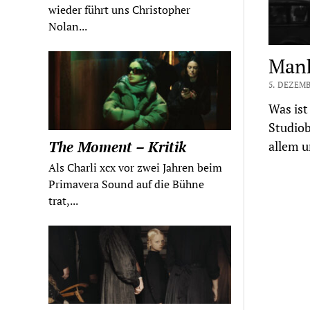
wieder führt uns Christopher
Nolan...
Mank
5. DEZEMB
Was ist
Studiob
The Moment – Kritik
allem u
Als Charli xcx vor zwei Jahren beim
Primavera Sound auf die Bühne
trat,...