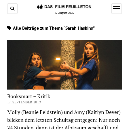
Menü
öffnen
6. August 2026
Alle Beiträge zum Thema “Sarah Haskins”
Booksmart – Kritik
17. SEPTEMBER 2019
Molly (Beanie Feldstein) und Amy (Kaitlyn Dever)
blicken dem letzten Schultag entgegen: Nur noch
24 Stunden, dann ist der Albtraum geschafft und