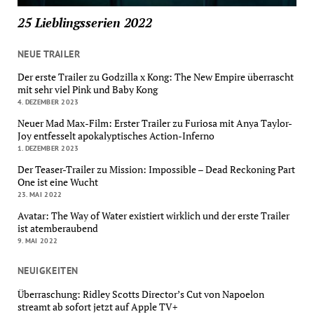
25 Lieblingsserien 2022
NEUE TRAILER
Der erste Trailer zu Godzilla x Kong: The New Empire überrascht
mit sehr viel Pink und Baby Kong
4. DEZEMBER 2023
Neuer Mad Max-Film: Erster Trailer zu Furiosa mit Anya Taylor-
Joy entfesselt apokalyptisches Action-Inferno
1. DEZEMBER 2023
Der Teaser-Trailer zu Mission: Impossible – Dead Reckoning Part
One ist eine Wucht
23. MAI 2022
Avatar: The Way of Water existiert wirklich und der erste Trailer
ist atemberaubend
9. MAI 2022
NEUIGKEITEN
Überraschung: Ridley Scotts Director’s Cut von Napoelon
streamt ab sofort jetzt auf Apple TV+