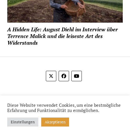
A Hidden Life: August Diehl im Interview über
Terrence Malick und die leiseste Art des
Widerstands
© 2012-2026 Das Film Feuilleton
Diese Website verwendet Cookies, um eine bestmögliche
Erfahrung und Funktionalität zu ermöglichen.
Einstellungen
Akzeptieren
Mission News Theme
by Compete Themes.