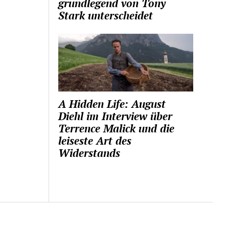
grundlegend von Tony
Stark unterscheidet
A Hidden Life: August
Diehl im Interview über
Terrence Malick und die
leiseste Art des
Widerstands