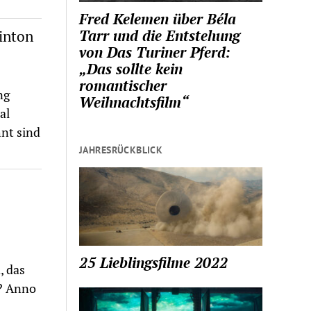
Fred Kelemen über Béla
Tarr und die Entstehung
inton
von Das Turiner Pferd:
„Das sollte kein
romantischer
ng
Weihnachtsfilm“
al
nt sind
JAHRESRÜCKBLICK
25 Lieblingsfilme 2022
, das
? Anno