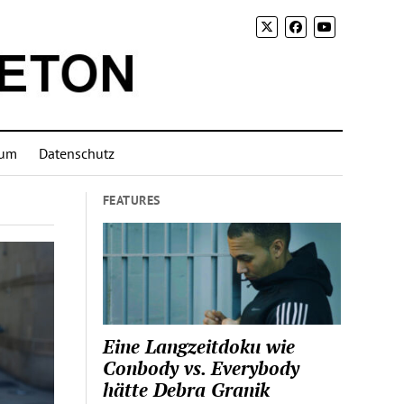
sum
Datenschutz
FEATURES
Eine Langzeitdoku wie
Conbody vs. Everybody
hätte Debra Granik