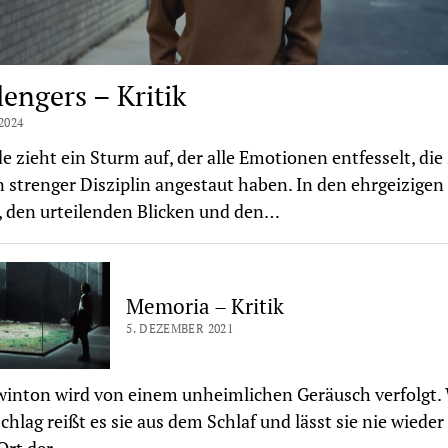
lengers – Kritik
2024
 zieht ein Sturm auf, der alle Emotionen entfesselt, die 
n strenger Disziplin angestaut haben. In den ehrgeizigen
, den urteilenden Blicken und den…
Memoria – Kritik
5. DEZEMBER 2021
winton wird von einem unheimlichen Geräusch verfolgt. 
Schlag reißt es sie aus dem Schlaf und lässt sie nie wieder