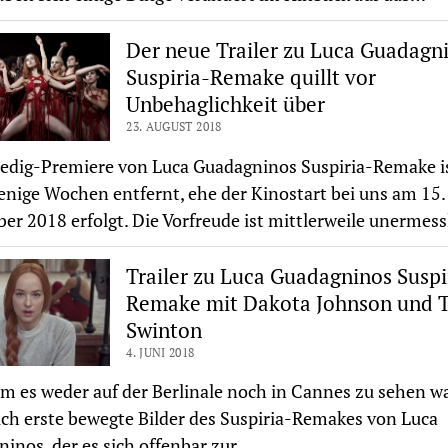
Der neue Trailer zu Luca Guadagn
Suspiria-Remake quillt vor
Unbehaglichkeit über
23. AUGUST 2018
edig-Premiere von Luca Guadagninos Suspiria-Remake i
nige Wochen entfernt, ehe der Kinostart bei uns am 15.
r 2018 erfolgt. Die Vorfreude ist mittlerweile unermess
Trailer zu Luca Guadagninos Suspi
Remake mit Dakota Johnson und T
Swinton
4. JUNI 2018
 es weder auf der Berlinale noch in Cannes zu sehen war
ich erste bewegte Bilder des Suspiria-Remakes von Luca
inos, der es sich offenbar zur…