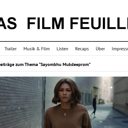
Trailer
Musik & Film
Listen
Recaps
Über
Impres
Beiträge zum Thema “Sayombhu Mukdeeprom”