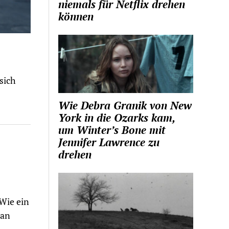
niemals für Netflix drehen
können
sich
Wie Debra Granik von New
York in die Ozarks kam,
um Winter’s Bone mit
Jennifer Lawrence zu
drehen
Wie ein
 an