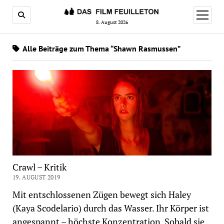
Menü
öffnen
8. August 2026
Alle Beiträge zum Thema “Shawn Rasmussen”
Crawl – Kritik
19. AUGUST 2019
Mit entschlossenen Zügen bewegt sich Haley
(Kaya Scodelario) durch das Wasser. Ihr Körper ist
angespannt – höchste Konzentration. Sobald sie