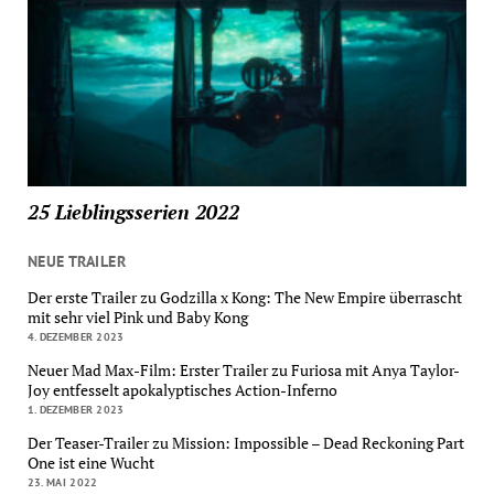
25 Lieblingsserien 2022
NEUE TRAILER
Der erste Trailer zu Godzilla x Kong: The New Empire überrascht
mit sehr viel Pink und Baby Kong
4. DEZEMBER 2023
Neuer Mad Max-Film: Erster Trailer zu Furiosa mit Anya Taylor-
Joy entfesselt apokalyptisches Action-Inferno
1. DEZEMBER 2023
Der Teaser-Trailer zu Mission: Impossible – Dead Reckoning Part
One ist eine Wucht
23. MAI 2022