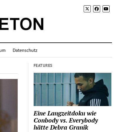
sum
Datenschutz
FEATURES
Eine Langzeitdoku wie
Conbody vs. Everybody
hätte Debra Granik