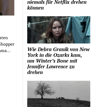
niemals für Netflix drehen
können
isten
 Shopper
Wie Debra Granik von New
rama…
York in die Ozarks kam,
um Winter’s Bone mit
Jennifer Lawrence zu
drehen