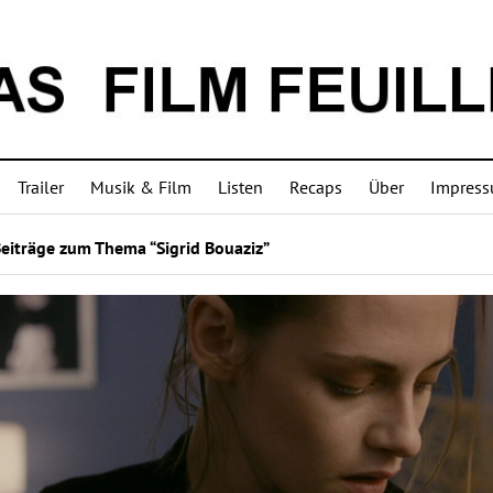
Trailer
Musik & Film
Listen
Recaps
Über
Impres
eiträge zum Thema “Sigrid Bouaziz”