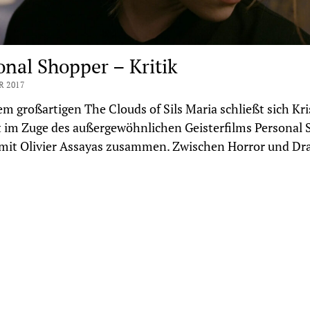
onal Shopper – Kritik
R 2017
m großartigen The Clouds of Sils Maria schließt sich Kr
 im Zuge des außergewöhnlichen Geisterfilms Personal
 mit Olivier Assayas zusammen. Zwischen Horror und D