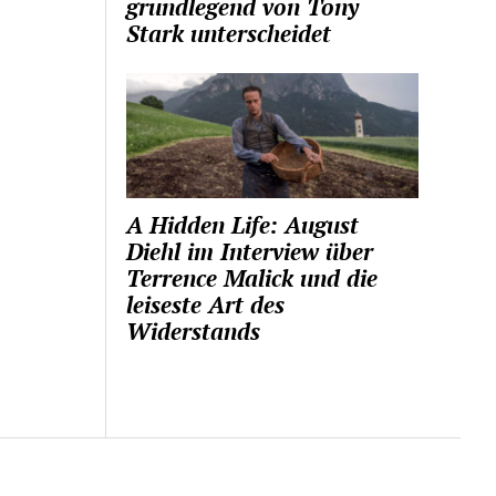
grundlegend von Tony
Stark unterscheidet
A Hidden Life: August
Diehl im Interview über
Terrence Malick und die
leiseste Art des
Widerstands