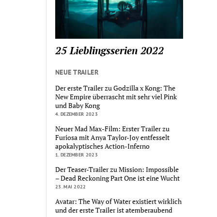
25 Lieblingsserien 2022
NEUE TRAILER
Der erste Trailer zu Godzilla x Kong: The
New Empire überrascht mit sehr viel Pink
und Baby Kong
4. DEZEMBER 2023
Neuer Mad Max-Film: Erster Trailer zu
Furiosa mit Anya Taylor-Joy entfesselt
apokalyptisches Action-Inferno
1. DEZEMBER 2023
Der Teaser-Trailer zu Mission: Impossible
– Dead Reckoning Part One ist eine Wucht
23. MAI 2022
Avatar: The Way of Water existiert wirklich
und der erste Trailer ist atemberaubend