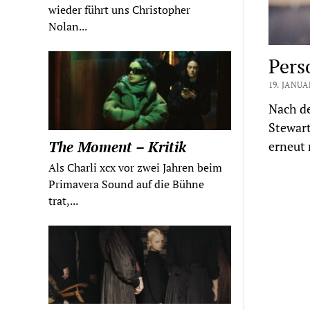
wieder führt uns Christopher
Nolan...
Pers
19. JANUA
Nach de
Stewart
The Moment – Kritik
erneut
Als Charli xcx vor zwei Jahren beim
Primavera Sound auf die Bühne
trat,...