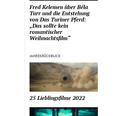
Fred Kelemen über Béla
Tarr und die Entstehung
von Das Turiner Pferd:
„Das sollte kein
romantischer
Weihnachtsfilm“
JAHRESRÜCKBLICK
25 Lieblingsfilme 2022