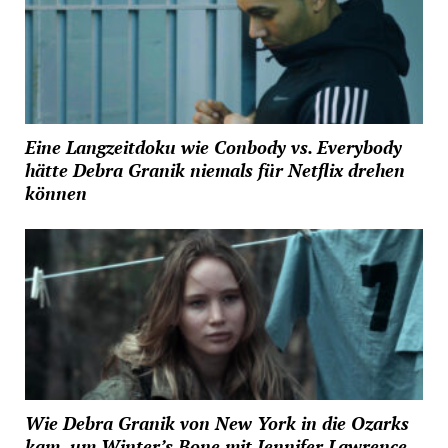
Eine Langzeitdoku wie Conbody vs. Everybody
hätte Debra Granik niemals für Netflix drehen
können
Wie Debra Granik von New York in die Ozarks
kam, um Winter’s Bone mit Jennifer Lawrence