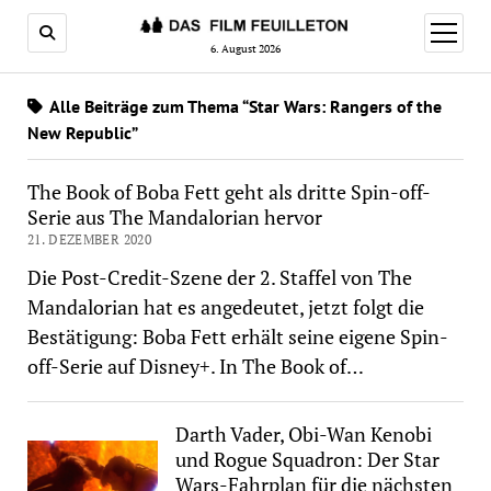
Menü
öffnen
6. August 2026
Alle Beiträge zum Thema “Star Wars: Rangers of the
New Republic”
The Book of Boba Fett geht als dritte Spin-off-
Serie aus The Mandalorian hervor
21. DEZEMBER 2020
Die Post-Credit-Szene der 2. Staffel von The
Mandalorian hat es angedeutet, jetzt folgt die
Bestätigung: Boba Fett erhält seine eigene Spin-
off-Serie auf Disney+. In The Book of…
Darth Vader, Obi-Wan Kenobi
und Rogue Squadron: Der Star
Wars-Fahrplan für die nächsten