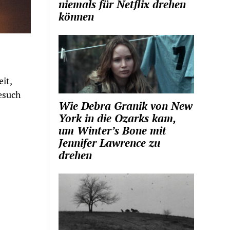
niemals für Netflix drehen
können
it,
esuch
Wie Debra Granik von New
York in die Ozarks kam,
um Winter’s Bone mit
Jennifer Lawrence zu
drehen