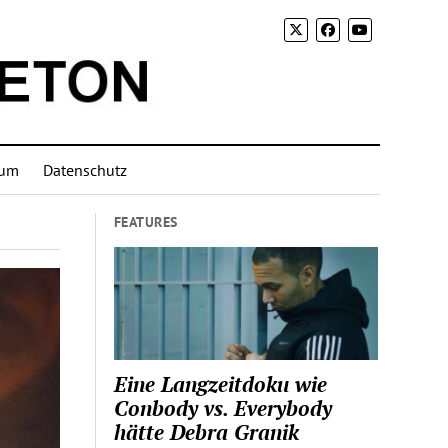
sum
Datenschutz
FEATURES
Eine Langzeitdoku wie
Conbody vs. Everybody
hätte Debra Granik