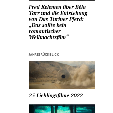
Fred Kelemen über Béla
Tarr und die Entstehung
von Das Turiner Pferd:
„Das sollte kein
romantischer
Weihnachtsfilm“
JAHRESRÜCKBLICK
25 Lieblingsfilme 2022