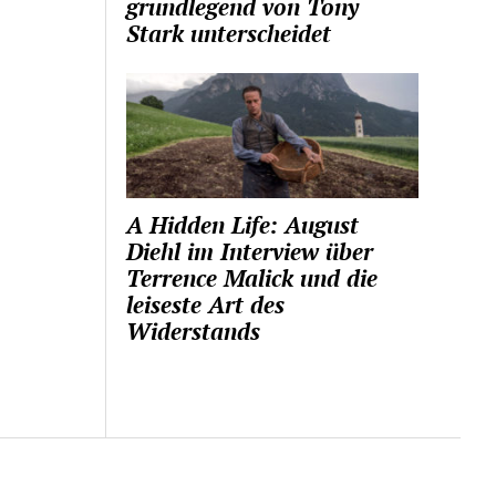
grundlegend von Tony
Stark unterscheidet
A Hidden Life: August
Diehl im Interview über
Terrence Malick und die
leiseste Art des
Widerstands