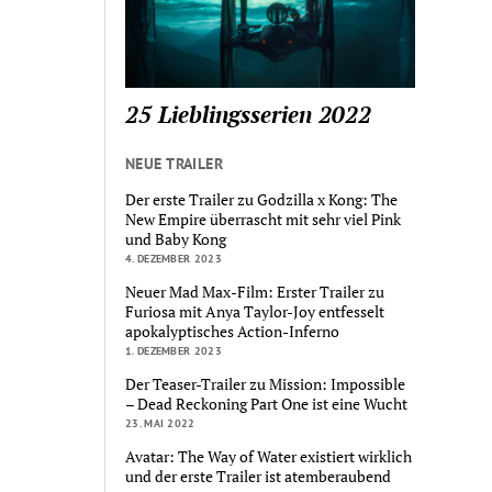
25 Lieblingsserien 2022
NEUE TRAILER
Der erste Trailer zu Godzilla x Kong: The
New Empire überrascht mit sehr viel Pink
und Baby Kong
4. DEZEMBER 2023
Neuer Mad Max-Film: Erster Trailer zu
Furiosa mit Anya Taylor-Joy entfesselt
apokalyptisches Action-Inferno
1. DEZEMBER 2023
Der Teaser-Trailer zu Mission: Impossible
– Dead Reckoning Part One ist eine Wucht
23. MAI 2022
Avatar: The Way of Water existiert wirklich
und der erste Trailer ist atemberaubend