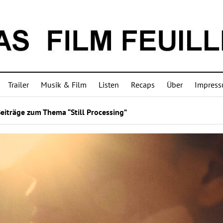
Trailer
Musik & Film
Listen
Recaps
Über
Impres
eiträge zum Thema “Still Processing”