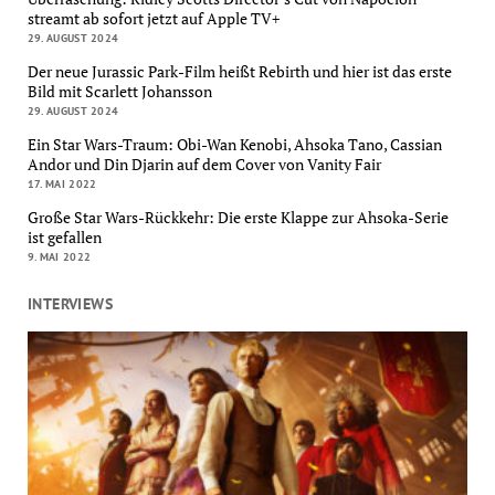
streamt ab sofort jetzt auf Apple TV+
29. AUGUST 2024
Der neue Jurassic Park-Film heißt Rebirth und hier ist das erste
Bild mit Scarlett Johansson
29. AUGUST 2024
Ein Star Wars-Traum: Obi-Wan Kenobi, Ahsoka Tano, Cassian
Andor und Din Djarin auf dem Cover von Vanity Fair
17. MAI 2022
Große Star Wars-Rückkehr: Die erste Klappe zur Ahsoka-Serie
ist gefallen
9. MAI 2022
INTERVIEWS