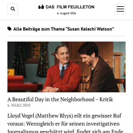
Menü
öffnen
6. August 2026
Alle Beiträge zum Thema “Susan Kelechi Watson”
A Beautiful Day in the Neighborhood – Kritik
6. MÄRZ 2020
Lloyd Vogel (Matthew Rhys) eilt ein gewisser Ruf
voraus: Wenngleich er für seinen investigativen
Journalismus geschätzt wird, findet sich am Ende