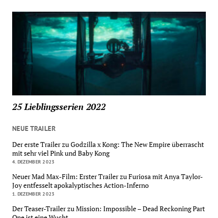
25 Lieblingsserien 2022
NEUE TRAILER
Der erste Trailer zu Godzilla x Kong: The New Empire überrascht
mit sehr viel Pink und Baby Kong
4. DEZEMBER 2023
Neuer Mad Max-Film: Erster Trailer zu Furiosa mit Anya Taylor-
Joy entfesselt apokalyptisches Action-Inferno
1. DEZEMBER 2023
Der Teaser-Trailer zu Mission: Impossible – Dead Reckoning Part
One ist eine Wucht