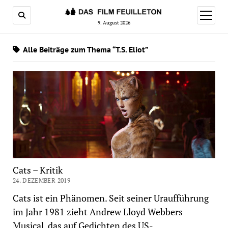
Menü
öffnen
9. August 2026
Alle Beiträge zum Thema “T.S. Eliot”
Cats – Kritik
24. DEZEMBER 2019
Cats ist ein Phänomen. Seit seiner Uraufführung
im Jahr 1981 zieht Andrew Lloyd Webbers
Musical, das auf Gedichten des US-